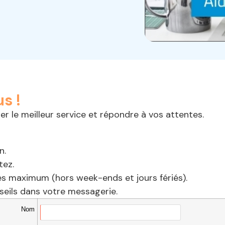
s !
r le meilleur service et répondre à vos attentes.
n.
tez.
s maximum (hors week-ends et jours fériés).
eils dans votre messagerie.
Nom