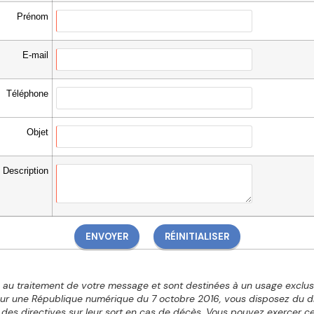
Prénom
E-mail
Téléphone
Objet
Description
res au traitement de votre message et sont destinées à un usage exclu
ur une République numérique du 7 octobre 2016, vous disposez du droit
e des directives sur leur sort en cas de décès. Vous pouvez exercer c