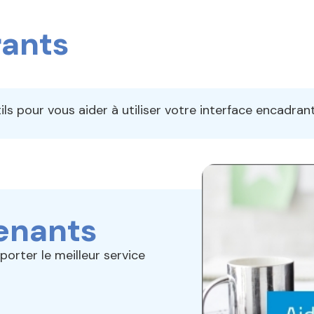
rants
tils pour vous aider à utiliser votre interface encadran
renants
orter le meilleur service