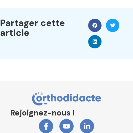
Partager cette
article
Rejoignez-nous !