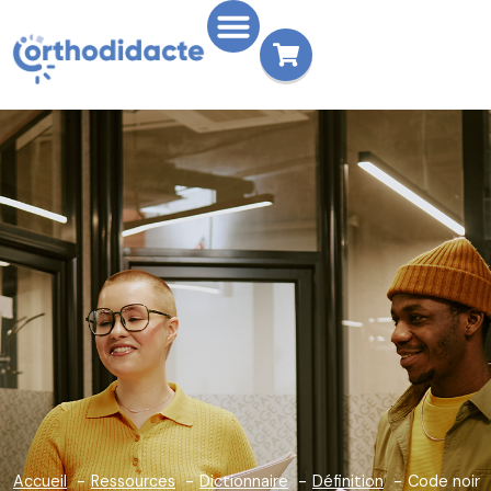
Accueil
Ressources
Dictionnaire
Définition
Code noir