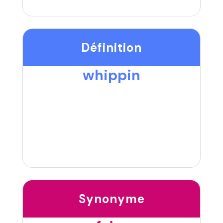
Définition
whippin
Synonyme