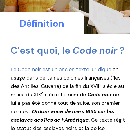
Définition
C’est quoi, le
Code noir
?
Le Code noir est un ancien texte juridique
en
usage dans certaines colonies françaises (îles
e
des Antilles, Guyane) de la fin du XVII
siècle au
e
milieu du XIX
siècle. Le nom de
Code noir
ne
lui a pas été donné tout de suite, son premier
nom est
Ordonnance de mars 1685 sur les
esclaves des îles de l’Amérique
. Ce texte régit
le statut des esclaves noirs et la police