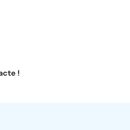
acte !