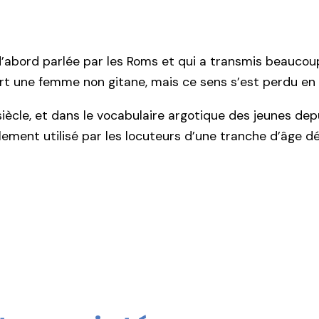
abord parlée par les Roms et qui a transmis beaucoup 
t une femme non gitane, mais ce sens s’est perdu en 
iècle, et dans le vocabulaire argotique des jeunes dep
lement utilisé par les locuteurs d’une tranche d’âge d