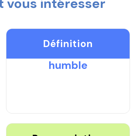
 vous intéresser
Définition
humble