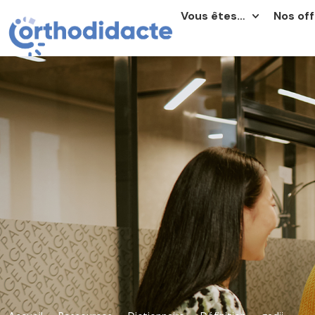
Vous êtes…
Nos off