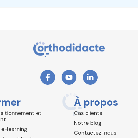
rmer
À propos
ositionnement et
Cas clients
nt
Notre blog
 e-learning
Contactez-nous