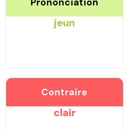
Prononciation
jeun
Contraire
clair