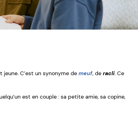
t jeune. C’est un synonyme de
meuf
, de
racli
. Ce
uelqu’un est en couple : sa petite amie, sa copine,