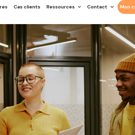
res
Cas clients
Ressources
Contact
Mon 