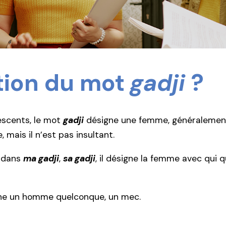
ition du mot
gadji
?
escents, le mot
gadji
désigne une femme, généralemen
 mais il n’est pas insultant.
 dans
ma gadji
,
sa gadji
, il désigne la femme avec qui q
gne un homme quelconque, un mec.