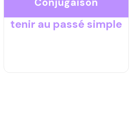
Conjugaison
tenir au passé simple