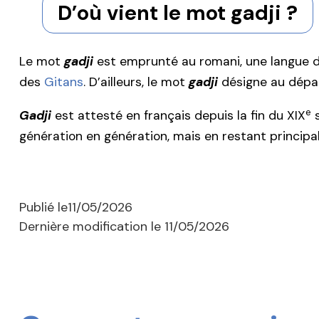
D’où vient le mot gadji ?
Le mot
gadji
est emprunté au romani, une langue d’
des
Gitans
. D’ailleurs, le mot
gadji
désigne au dépar
e
Gadji
est attesté en français depuis la fin du XIX
s
génération en génération, mais en restant principa
Publié le
11/05/2026
Dernière modification le
11/05/2026