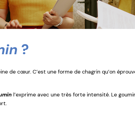
min
?
eine de cœur. C’est une forme de chagrin qu’on éprou
umin
l’exprime avec une très forte intensité. Le goumi
rt.