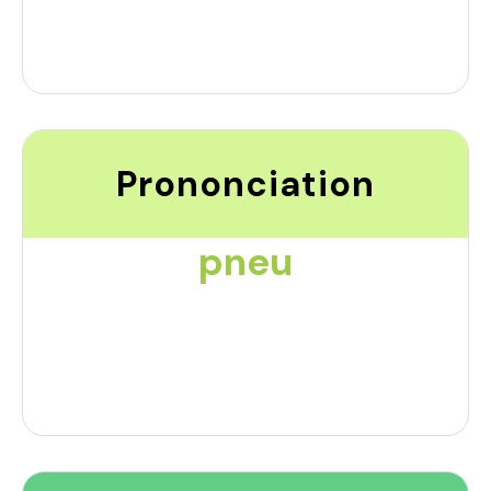
Prononciation
pneu