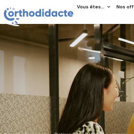
Vous êtes…
Nos off