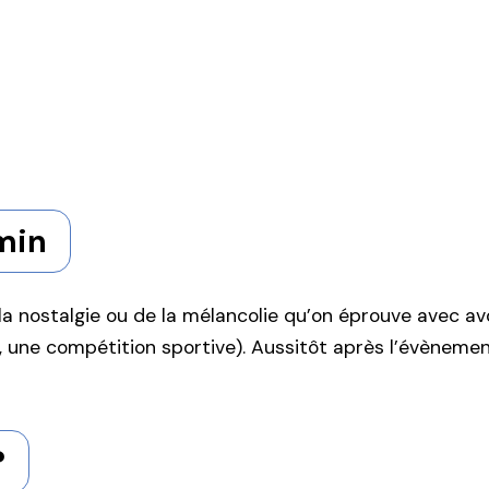
min
 la nostalgie ou de la mélancolie qu’on éprouve avec a
 une compétition sportive). Aussitôt après l’évèneme
?