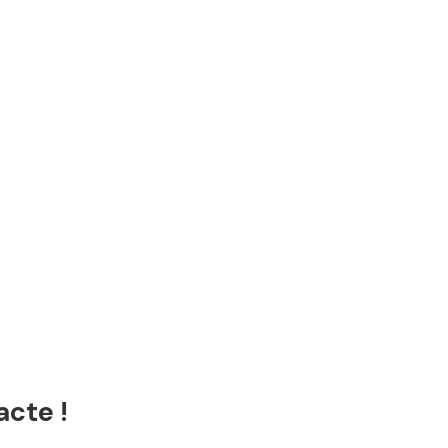
acte !