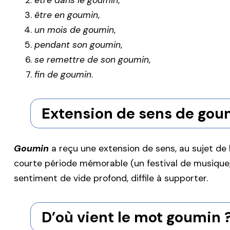
être dans le goumin
,
être en goumin
,
un mois de goumin
,
pendant son goumin
,
se remettre de son goumin
,
fin de goumin
.
Extension de sens de gou
Goumin
a reçu une extension de sens, au sujet de
courte période mémorable (un festival de musique,
sentiment de vide profond, diffile à supporter.
D’où vient le mot goumin 