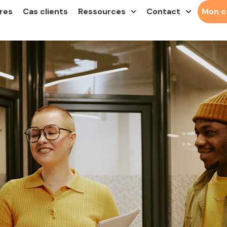
res
Cas clients
Ressources
Contact
Mon 