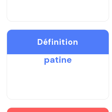
Définition
patine