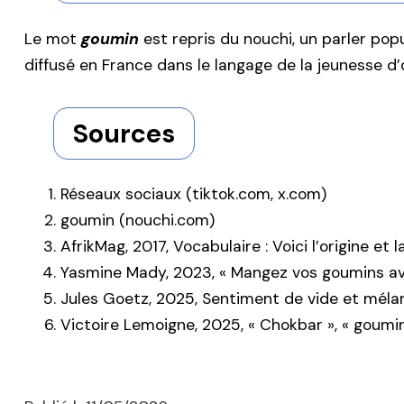
Le mot
goumin
est repris du nouchi, un parler pop
diffusé en France dans le langage de la jeunesse d’
Sources
Réseaux sociaux (tiktok.com, x.com)
goumin (nouchi.com)
AfrikMag, 2017, Vocabulaire : Voici l’origine e
Yasmine Mady, 2023, « Mangez vos goumins ava
Jules Goetz, 2025, Sentiment de vide et mélanc
Victoire Lemoigne, 2025, « Chokbar », « goumi