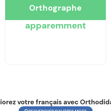
Orthographe
apparemment
orez votre français avec Orthodid