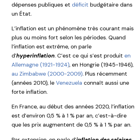
dépenses publiques et
déficit
budgétaire dans
un État.
L’inflation est un phénomène très courant mais
plus ou moins fort selon les périodes. Quand
l’inflation est extrême, on parle
d’
hyperinflation
. C’est ce qui s’est produit
en
Allemagne (1921-1924)
, en Hongrie (1945-1946),
au Zimbabwe (2000-2009)
. Plus récemment
(années 2010), le
Venezuela
connaît aussi une
forte inflation.
En France, au début des années 2020, l’inflation
est d’environ 0,5 % à 1 % par an, c’est-à-dire
que les prix augmentent de 0,5 % à 1 % par an.
Par extension, on parle d’
inflation des salaires
,