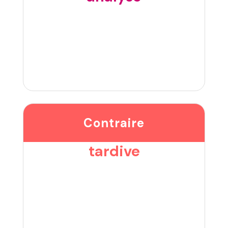
Contraire
tardive