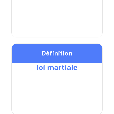
Définition
loi martiale