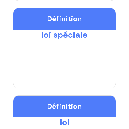
Définition
loi spéciale
Définition
lol