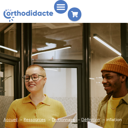
Accueil
Ressources
Dictionnaire
Définition
inflation