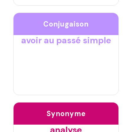
Conjugaison
avoir au passé simple
Synonyme
analyse