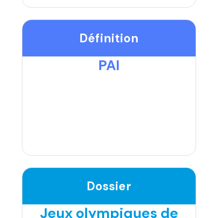
Définition
PAI
Dossier
Jeux olympiques de