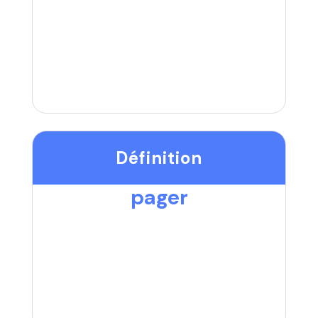
Définition
pager