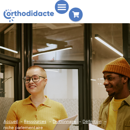
Accueil
Ressources
Dictionnaire
Définition
niche parlementaire