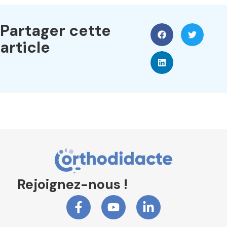
Partager cette
article
Rejoignez-nous !