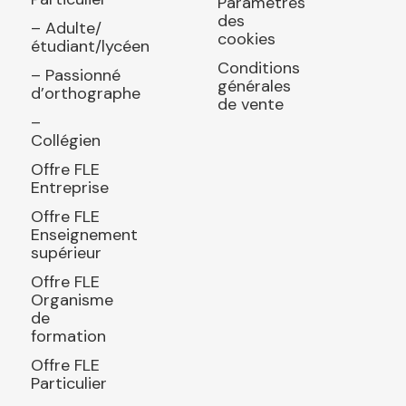
Paramètres
des
– Adulte/
cookies
étudiant/lycéen
Conditions
– Passionné
générales
d’orthographe
de vente
–
Collégien
Offre FLE
Entreprise
Offre FLE
Enseignement
supérieur
Offre FLE
Organisme
de
formation
Offre FLE
Particulier