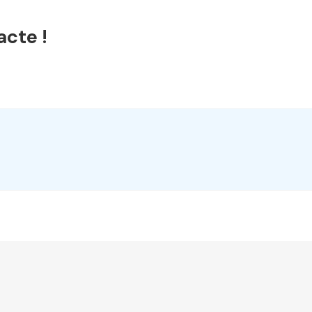
acte !