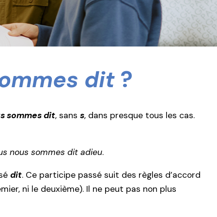
sommes dit
?
s sommes dit
, sans
s
, dans presque tous les cas.
us nous sommes dit adieu
.
ssé
dit
. Ce participe passé suit des règles d’accord
emier, ni le deuxième). Il ne peut pas non plus