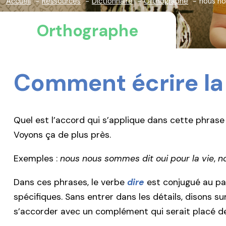
Accueil
Ressources
Dictionnaire
Orthographe
nous n
Orthographe
Comment écrire la
Quel est l’accord qui s’applique dans cette phrase
Voyons ça de plus près.
Exemples :
nous nous sommes dit oui pour la vie
,
n
Dans ces phrases, le verbe
dire
est conjugué au pas
spécifiques. Sans entrer dans les détails, disons s
s’accorder avec un complément qui serait placé de