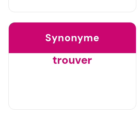
Synonyme
trouver