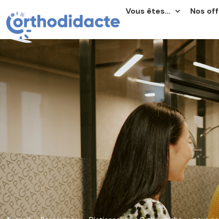
Vous êtes…
Nos off