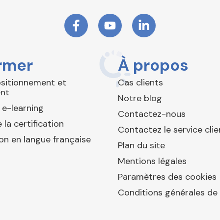
rmer
À propos
ositionnement et
Cas clients
nt
Notre blog
 e-learning
Contactez-nous
 la certification
Contactez le service clie
ion en langue française
Plan du site
Mentions légales
Paramètres des cookies
Conditions générales de