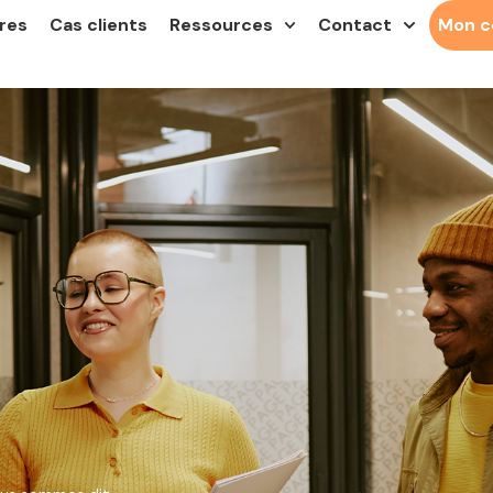
res
Cas clients
Ressources
Contact
Mon 