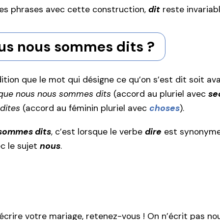
 les phrases avec cette construction,
dit
reste invariabl
ous nous sommes dits ?
dition que le mot qui désigne ce qu’on s’est dit soit 
 que nous nous sommes dits
(accord au pluriel avec
se
dites
(accord au féminin pluriel avec
choses
).
sommes dits
, c’est lorsque le verbe
dire
est synonym
c le sujet
nous
.
rire votre mariage, retenez-vous ! On n’écrit pas no