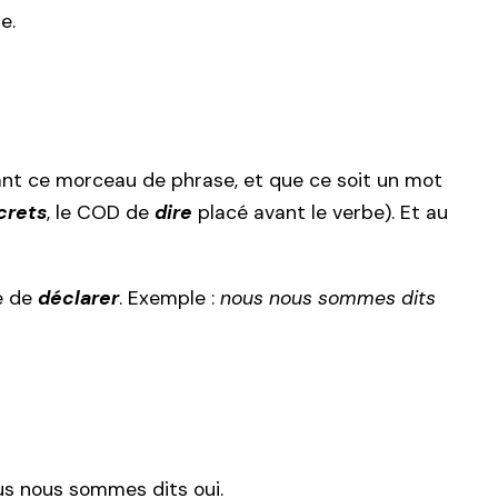
e.
avant ce morceau de phrase, et que ce soit un mot
crets
, le COD de
dire
placé avant le verbe). Et au
e de
déclarer
. Exemple :
nous nous sommes dits
us nous sommes dits oui.