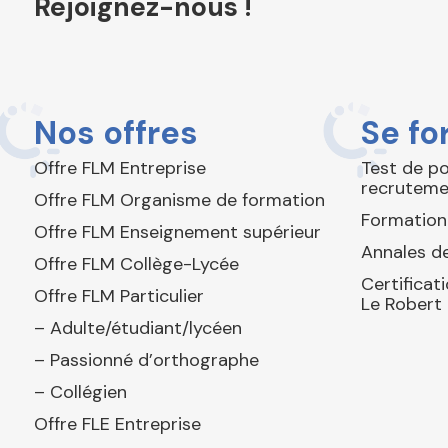
Rejoignez-nous !
Nos offres
Se fo
Offre FLM Entreprise
Test de p
recruteme
Offre FLM Organisme de formation
Formation
Offre FLM Enseignement supérieur
Annales de
Offre FLM Collège-Lycée
Certificat
Offre FLM Particulier
Le Robert
– Adulte/étudiant/lycéen
– Passionné d’orthographe
– Collégien
Offre FLE Entreprise