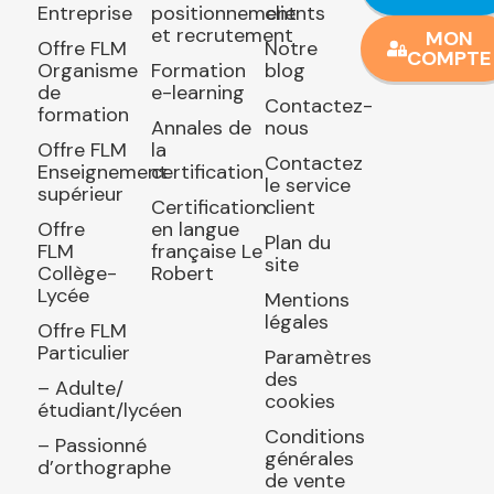
Entreprise
positionnement
clients
et recrutement
MON
Offre FLM
Notre
COMPTE
Organisme
Formation
blog
de
e-learning
Contactez-
formation
Annales de
nous
Offre FLM
la
Contactez
Enseignement
certification
le service
supérieur
Certification
client
Offre
en langue
Plan du
FLM
française Le
site
Collège-
Robert
Lycée
Mentions
légales
Offre FLM
Particulier
Paramètres
des
– Adulte/
cookies
étudiant/lycéen
Conditions
– Passionné
générales
d’orthographe
de vente