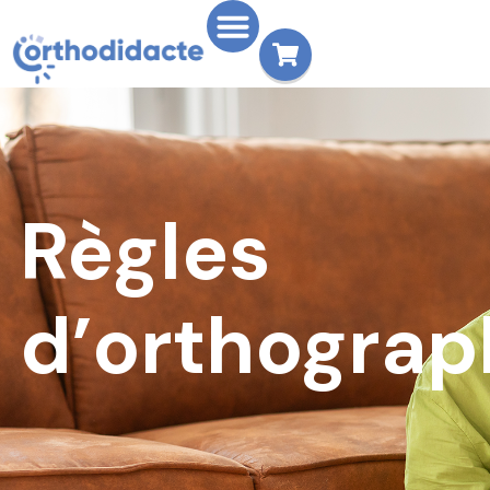
Règles
d’orthograp