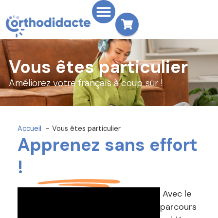
Vous êtes particulier
Améliorez votre français à coup sûr !
Accueil
Vous êtes particulier
Apprenez sans effort
!
Avec le
parcours