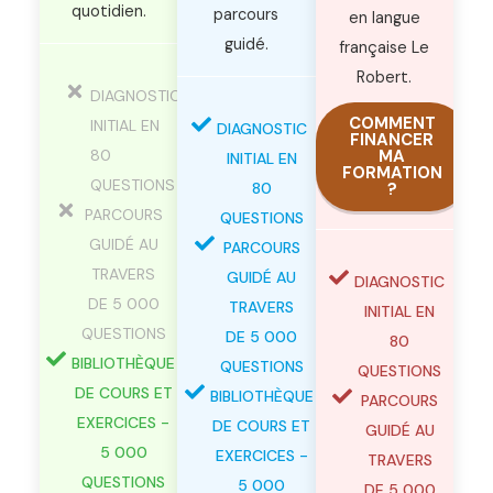
quotidien.
parcours
en langue
guidé.
française Le
Robert.
DIAGNOSTIC
COMMENT
INITIAL EN
DIAGNOSTIC
FINANCER
80
MA
INITIAL EN
FORMATION
QUESTIONS
80
?
PARCOURS
QUESTIONS
GUIDÉ AU
PARCOURS
TRAVERS
GUIDÉ AU
DIAGNOSTIC
DE 5 000
TRAVERS
INITIAL EN
QUESTIONS
DE 5 000
80
BIBLIOTHÈQUE
QUESTIONS
QUESTIONS
DE COURS ET
BIBLIOTHÈQUE
PARCOURS
EXERCICES -
DE COURS ET
GUIDÉ AU
5 000
EXERCICES -
TRAVERS
QUESTIONS
5 000
DE 5 000