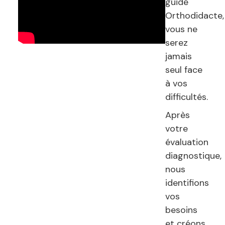
guidé
Orthodidacte,
vous ne
serez
jamais
seul face
à vos
difficultés.
Après
votre
évaluation
diagnostique,
nous
identifions
vos
besoins
et créons