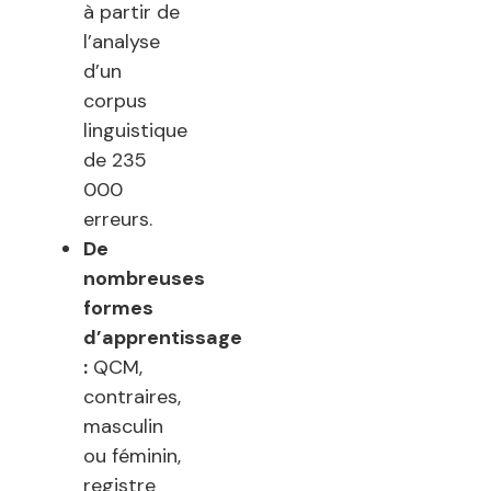
à partir de
l’analyse
d’un
corpus
linguistique
de 235
000
erreurs.
De
nombreuses
formes
d’apprentissage
:
QCM,
contraires,
masculin
ou féminin,
registre