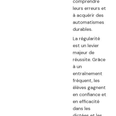
comprendre
leurs erreurs et
à acquérir des
automatismes
durables.
La régularité
est un levier
majeur de
réussite. Grâce
à un
entraînement
fréquent, les
élèves gagnent
en confiance et
en efficacité
dans les
dictées et les