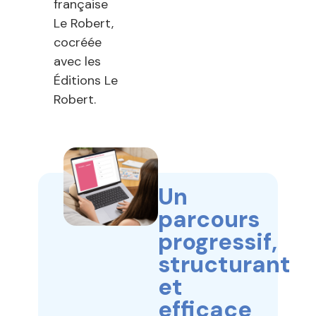
française
Le Robert,
cocréée
avec les
Éditions Le
Robert.
Un
parcours
progressif,
structurant
et
efficace