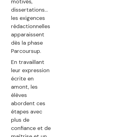
motivés,
dissertations…
les exigences
rédactionnelles
apparaissent
dès la phase
Parcoursup.
En travaillant
leur expression
écrite en
amont, les
élèves
abordent ces
étapes avec
plus de
confiance et de
maîtrise et un