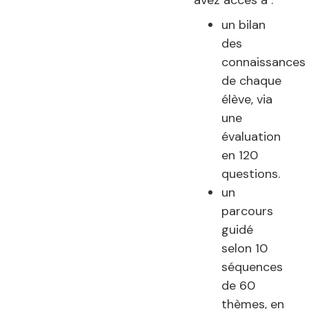
avez accès à :
un bilan
des
connaissances
de chaque
élève, via
une
évaluation
en 120
questions.
un
parcours
guidé
selon 10
séquences
de 60
thèmes, en