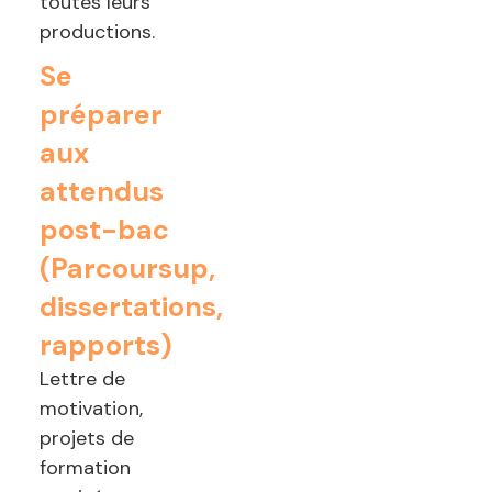
toutes leurs
productions.
Se
préparer
aux
attendus
post-bac
(Parcoursup,
dissertations,
rapports)
Lettre de
motivation,
projets de
formation