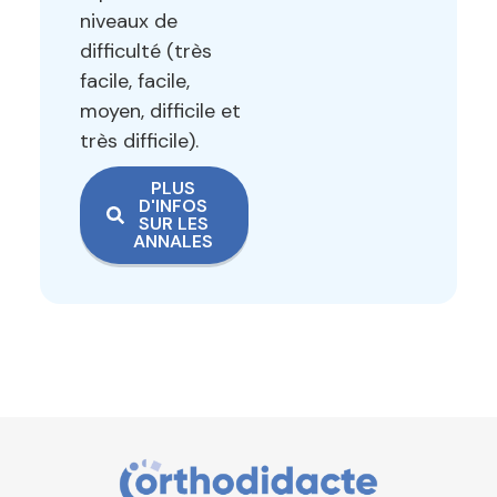
niveaux de
difficulté
(très
facile, facile,
moyen, difficile et
très difficile).
PLUS
D'INFOS
SUR LES
ANNALES