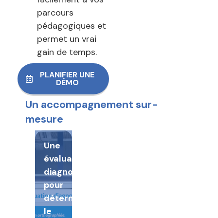
parcours
pédagogiques et
permet un vrai
gain de temps.
PLANIFIER UNE
DÉMO
Un accompagnement sur-
mesure
Une
évaluation
diagnostique
pour
déterminer
le