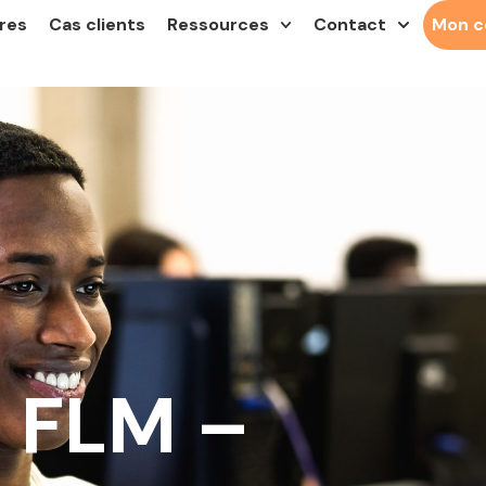
res
Cas clients
Ressources
Contact
Mon 
e FLM –