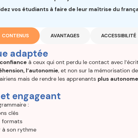
z vos étudiants à faire de leur maîtrise du frança
CONTENUS
AVANTAGES
ACCESSIBILITÉ
ue adaptée
confiance
à ceux qui ont perdu le contact avec l’écrit
réhension, l’autonomie
, et non sur la mémorisation de
airiens mais de rendre les apprenants
plus autonomes
 et engageant
grammaire :
ons clés
s formats
 à son rythme