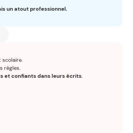
is un atout professionnel.
 scolaire.
s règles.
 et confiants dans leurs écrits
.