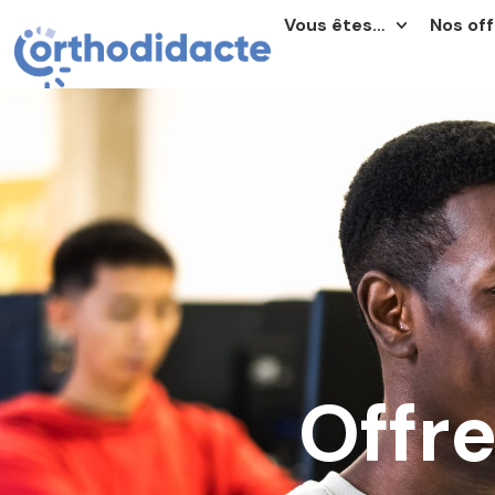
Vous êtes…
Nos off
Offr