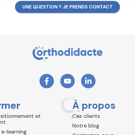
UNE QUESTION ? JE PRENDS CONTACT
rmer
À propos
ositionnement et
Cas clients
nt
Notre blog
 e-learning