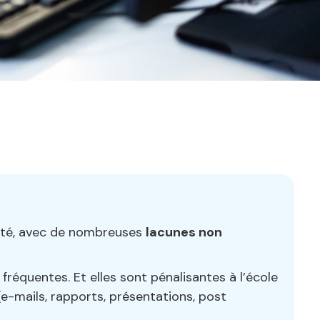
arité, avec de nombreuses
lacunes non
équentes. Et elles sont pénalisantes à l’école
-mails, rapports, présentations, post