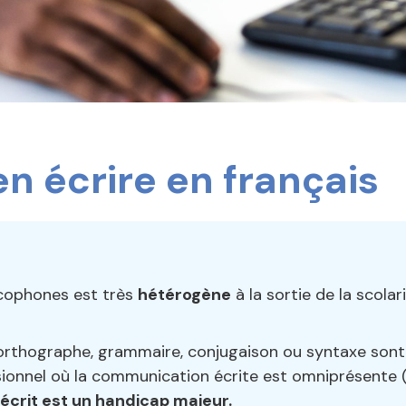
n écrire en français
cophones est très
hétérogène
à la sortie de la scol
rthographe, grammaire, conjugaison ou syntaxe sont fr
onnel où la communication écrite est omniprésente (e
 écrit est un handicap majeur.