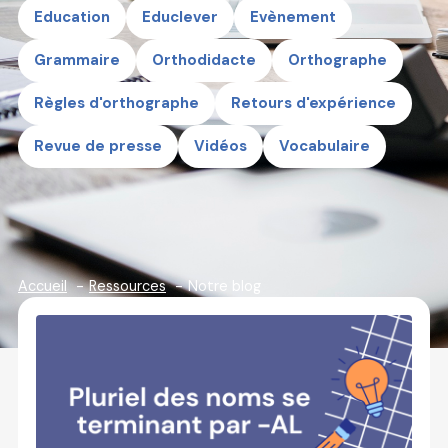
Education
Educlever
Evènement
Grammaire
Orthodidacte
Orthographe
Règles d'orthographe
Retours d'expérience
Revue de presse
Vidéos
Vocabulaire
Accueil
Ressources
Notre blog