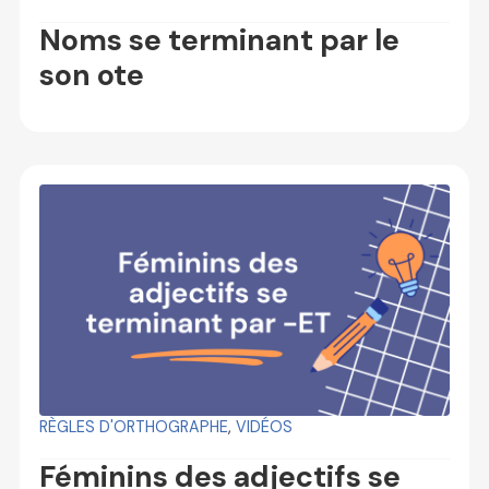
Noms se terminant par le
son ote
RÈGLES D'ORTHOGRAPHE
,
VIDÉOS
Féminins des adjectifs se