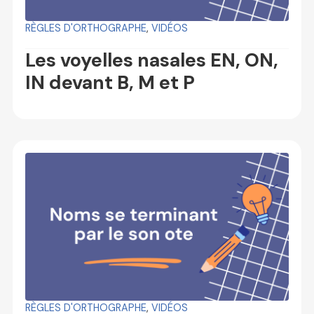
RÈGLES D'ORTHOGRAPHE
,
VIDÉOS
Les voyelles nasales EN, ON,
IN devant B, M et P
RÈGLES D'ORTHOGRAPHE
,
VIDÉOS