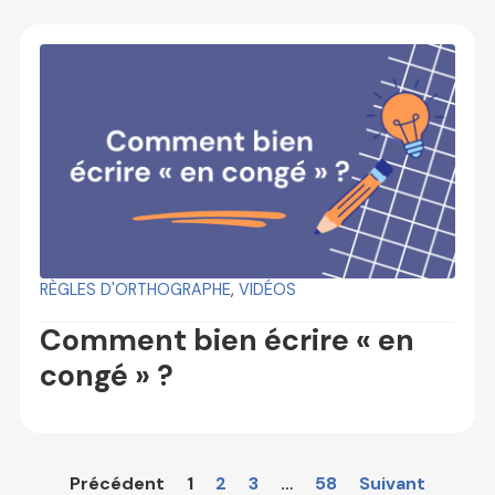
RÈGLES D'ORTHOGRAPHE
,
VIDÉOS
Comment bien écrire « en
congé » ?
Précédent
1
2
3
…
58
Suivant