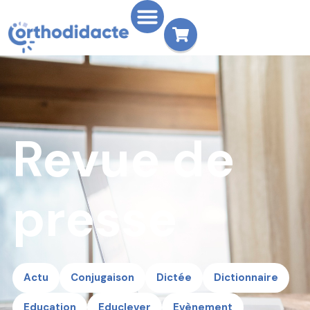
Revue de
presse
Actu
Conjugaison
Dictée
Dictionnaire
Education
Educlever
Evènement