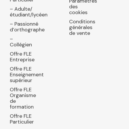
Paramètres
des
– Adulte/
cookies
étudiant/lycéen
Conditions
– Passionné
générales
d’orthographe
de vente
–
Collégien
Offre FLE
Entreprise
Offre FLE
Enseignement
supérieur
Offre FLE
Organisme
de
formation
Offre FLE
Particulier