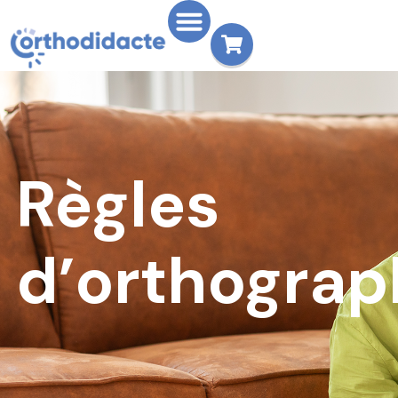
Règles
d’orthograp