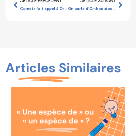
ARTICLE PRÉCEDENT
ARTICLE SUIVANT
Cometz fait appel à Orthodidacte
On parle d’Orthodidacte sur France Info
Articles Similaires