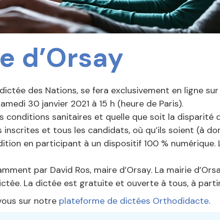
ée d’Orsay
 dictée des Nations, se fera exclusivement en ligne su
samedi 30 janvier 2021 à 15 h (heure de Paris).
es conditions sanitaires et quelle que soit la disparité 
es inscrites et tous les candidats, où qu’ils soient (à do
ition en participant à un dispositif 100 % numérique. 
tamment par David Ros, maire d’Orsay. La mairie d’Ors
ctée. La dictée est gratuite et ouverte à tous, à partir
-vous sur notre
plateforme de dictées Orthodidacte
.