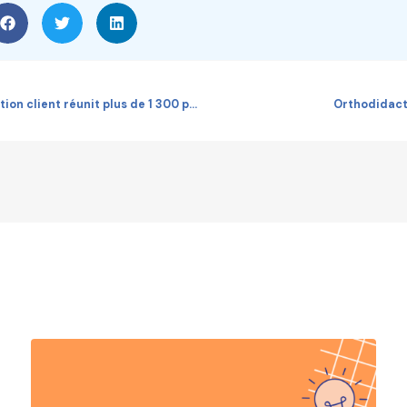
La première Dictée de la relation client réunit plus de 1 300 participants
Orthodidacte