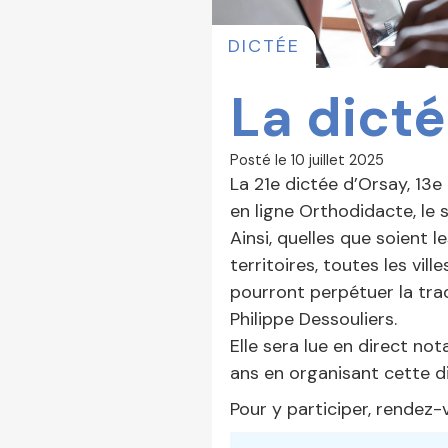
DICTÉE
La dict
Posté le
10 juillet 2025
La 21e dictée d’Orsay, 13e
en ligne Orthodidacte, le 
Ainsi, quelles que soient l
territoires, toutes les vill
pourront perpétuer la trad
Philippe Dessouliers.
Elle sera lue en direct no
ans en organisant cette di
Pour y participer, rendez