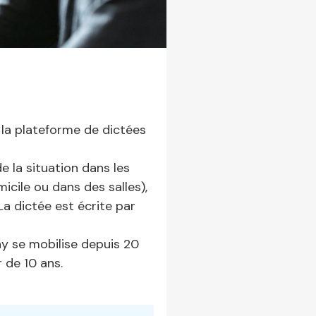
r la plateforme de dictées
de la situation dans les
micile ou dans des salles),
La dictée est écrite par
ay se mobilise depuis 20
 de 10 ans.