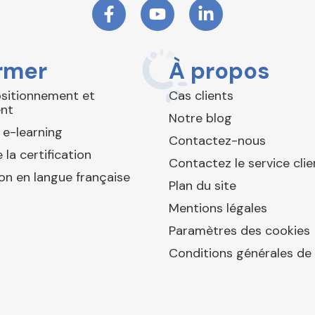
rmer
À propos
ositionnement et
Cas clients
nt
Notre blog
 e-learning
Contactez-nous
 la certification
Contactez le service clie
ion en langue française
Plan du site
Mentions légales
Paramètres des cookies
Conditions générales de