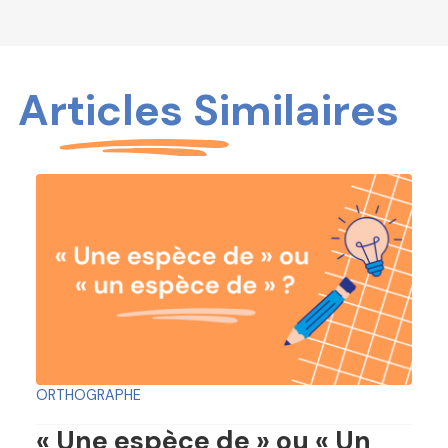
Articles Similaires
ORTHOGRAPHE
« Une espèce de » ou « Un