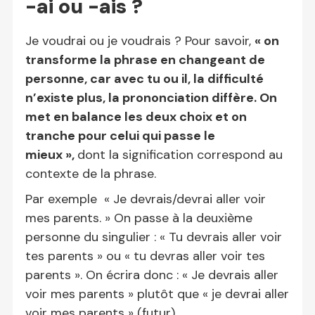
-ai ou -ais ?
Je voudrai ou je voudrais ? Pour savoir,
« on
transforme la phrase en changeant de
personne, car avec tu ou il, la difficulté
n’existe plus, la prononciation diffère. On
met en balance les deux choix et on
tranche pour celui qui passe le
mieux »,
dont la signification correspond au
contexte de la phrase.
Par exemple « Je devrais/devrai aller voir
mes parents. » On passe à la deuxième
personne du singulier : « Tu devrais aller voir
tes parents » ou « tu devras aller voir tes
parents ». On écrira donc : « Je devrais aller
voir mes parents » plutôt que « je devrai aller
voir mes parents » (futur).