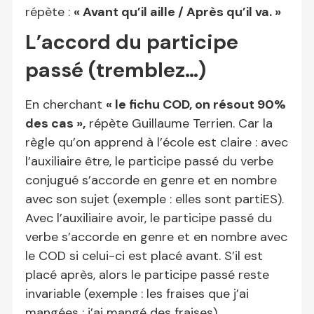
répète :
« Avant qu’il aille / Après qu’il va. »
L’accord du participe
passé (tremblez…)
En cherchant
« le fichu COD, on résout 90
%
des cas »
,
répète Guillaume Terrien. Car la
règle qu’on apprend à l’école est claire : avec
l’auxiliaire être, le participe passé du verbe
conjugué s’accorde en genre et en nombre
avec son sujet (exemple : elles sont partiES).
Avec l’auxiliaire avoir, le participe passé du
verbe s’accorde en genre et en nombre avec
le COD si celui-ci est placé avant. S’il est
placé après, alors le participe passé reste
invariable (exemple : les fraises que j’ai
mangées ; j’ai mangé des fraises).