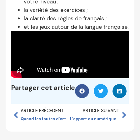
votre niveau ;
la variété des exercices ;
la clarté des règles de français ;
et les jeux autour de la langue française.
Partager cet article
ARTICLE PRÉCEDENT
ARTICLE SUIVANT
Quand les fautes d’orthographe nuisent à la relation client
L’apport du numérique dans la maîtrise de la langue française