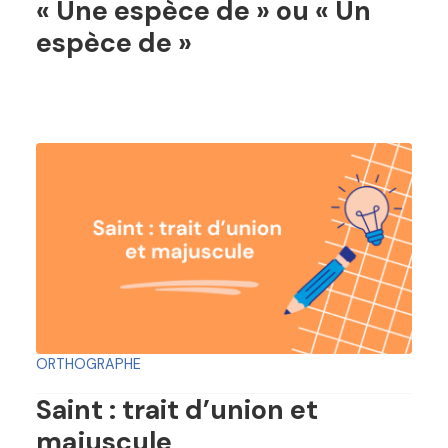
« Une espèce de » ou « Un
espèce de »
ORTHOGRAPHE
Saint : trait d’union et
majuscule