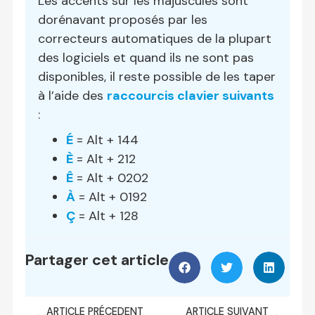
Les accents sur les majuscules sont
dorénavant proposés par les
correcteurs automatiques de la plupart
des logiciels et quand ils ne sont pas
disponibles, il reste possible de les taper
à l’aide des
raccourcis clavier suivants
:
É
= Alt + 144
È
= Alt + 212
Ê
= Alt + 0202
À
= Alt + 0192
Ç
= Alt + 128
Partager cet article
ARTICLE PRÉCEDENT
ARTICLE SUIVANT