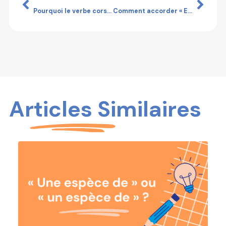
Pourquoi le verbe corser n’a pas de p
Comment accorder « Excepté… » ?
Articles Similaires