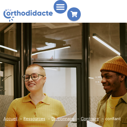
Accueil
Ressources
Dictionnaire
Contraire
confiant