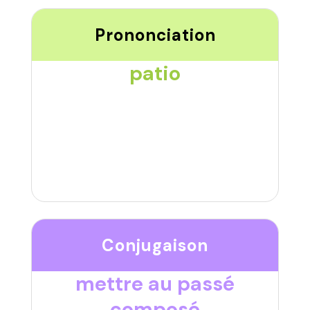
Prononciation
patio
Conjugaison
mettre au passé
composé