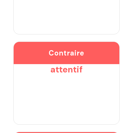
Contraire
attentif