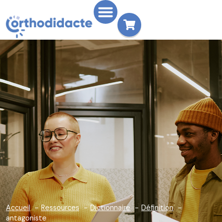
Accueil
Ressources
Dictionnaire
Définition
antagoniste