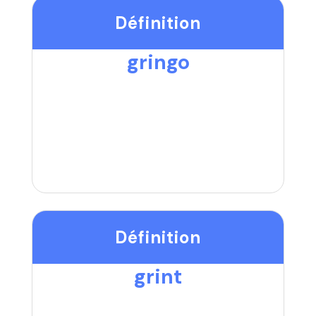
Définition
gringo
Définition
grint