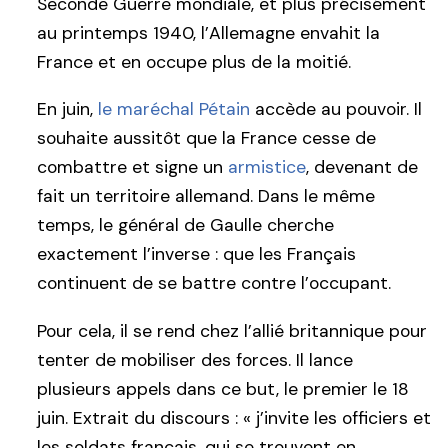
Seconde Guerre mondiale, et plus précisément
au printemps 1940, l’Allemagne envahit la
France et en occupe plus de la moitié.
En juin,
le maréchal Pétain
accède au pouvoir. Il
souhaite aussitôt que la France cesse de
combattre et signe un
armistice
, devenant de
fait un territoire allemand. Dans le même
temps, le général de Gaulle cherche
exactement l’inverse : que les Français
continuent de se battre contre l’occupant.
Pour cela, il se rend chez l’allié britannique pour
tenter de mobiliser des forces. Il lance
plusieurs appels dans ce but, le premier le 18
juin. Extrait du discours : « j’invite les officiers et
les soldats français, qui se trouvent en