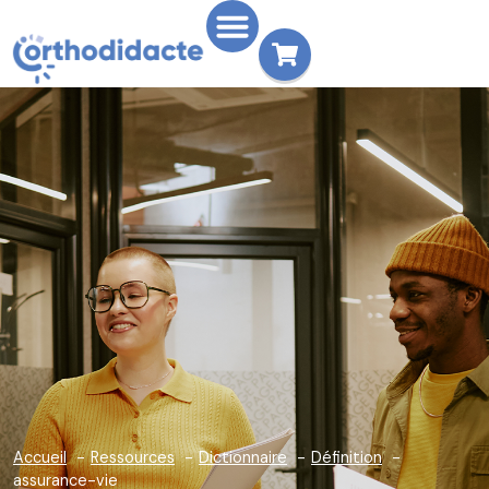
Accueil
Ressources
Dictionnaire
Définition
assurance-vie