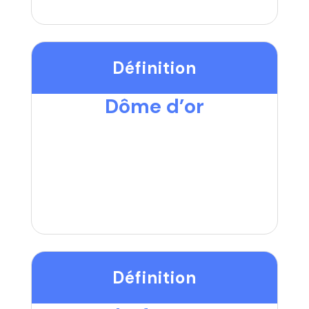
Définition
Dôme d’or
Définition