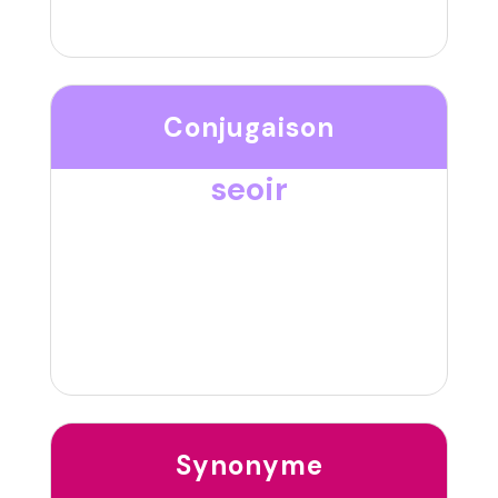
Conjugaison
seoir
Synonyme