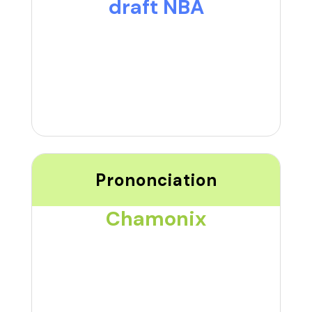
draft NBA
Prononciation
Chamonix