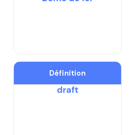
Définition
draft