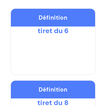
Définition
tiret du 6
Définition
tiret du 8