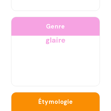
Genre
glaire
Étymologie