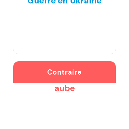
Guerre en Ukraine
Contraire
aube