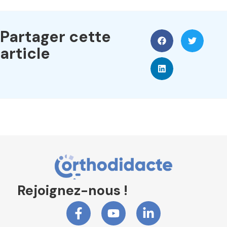
Partager cette
article
Rejoignez-nous !