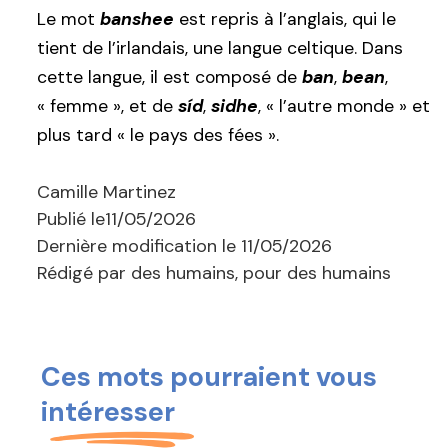
Le mot
banshee
est repris à l’anglais, qui le
tient de l’irlandais, une langue celtique. Dans
cette langue, il est composé de
ban
,
bean
,
« femme », et de
síd
,
sidhe
, « l’autre monde » et
plus tard « le pays des fées ».
Camille Martinez
Publié le
11/05/2026
Dernière modification le
11/05/2026
Rédigé par des humains, pour des humains
Ces mots pourraient vous
intéresser