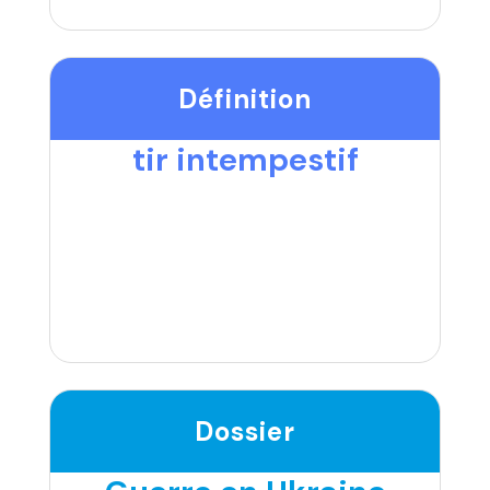
Définition
tir intempestif
Dossier