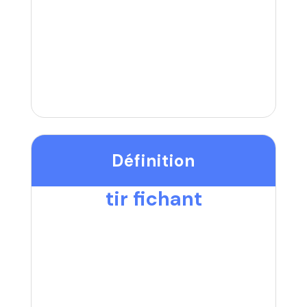
Définition
tir fichant