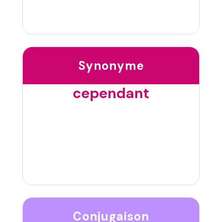
Synonyme
cependant
Conjugaison