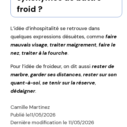
froid ?
L’idée d’inhospitalité se retrouve dans
quelques expressions désuètes, comme
faire
mauvais visage
,
traiter maigrement
,
faire le
nez
,
traiter à la fourche
.
Pour l’idée de froideur, on dit aussi
rester de
marbre
,
garder ses distances
,
rester sur son
quant-à-soi
,
se tenir sur la réserve
,
dédaigner
.
Camille Martinez
Publié le
11/05/2026
Dernière modification le
11/05/2026