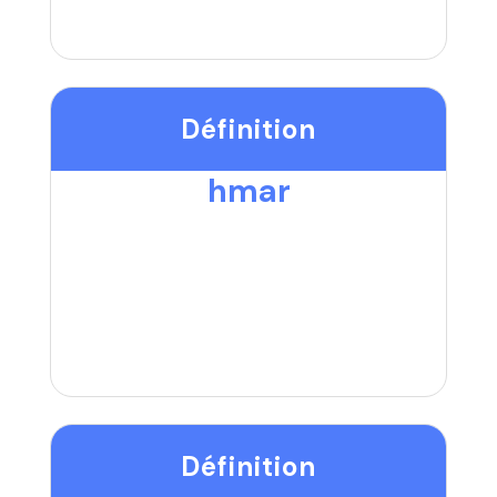
Définition
hmar
Définition