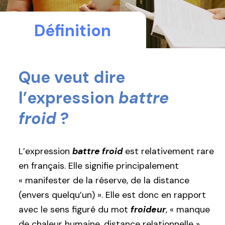
Définition
Que veut dire
l’expression
battre
froid
?
L’expression
battre froid
est relativement rare
en français. Elle signifie principalement
« manifester de la réserve, de la distance
(envers quelqu’un) ». Elle est donc en rapport
avec le sens figuré du mot
froideur
, « manque
de chaleur humaine, distance relationnelle ».