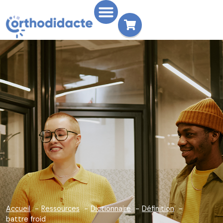
Accueil
Ressources
Dictionnaire
Définition
battre froid