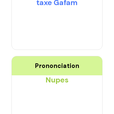
taxe Gafam
Prononciation
Nupes