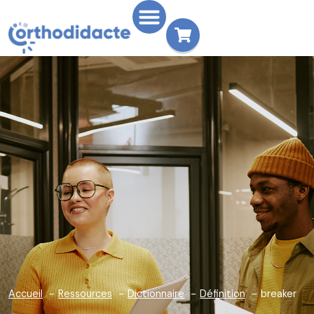
Accueil
Ressources
Dictionnaire
Définition
breaker