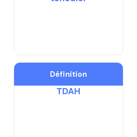
Définition
TDAH