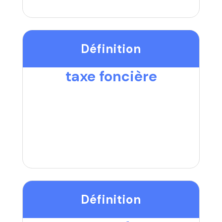
Définition
taxe foncière
Définition