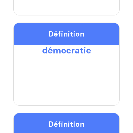
Définition
démocratie
Définition