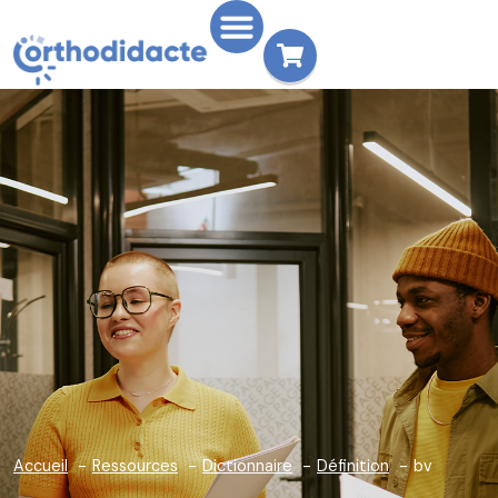
Accueil
Ressources
Dictionnaire
Définition
bv