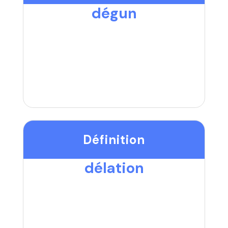
dégun
Définition
délation