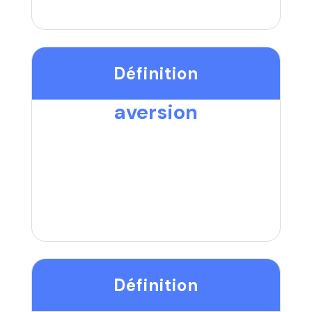
Définition
aversion
Définition