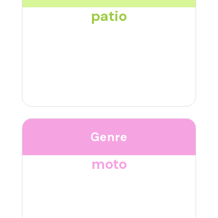
patio
Genre
moto