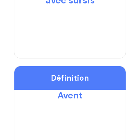
avec sursis
Définition
Avent