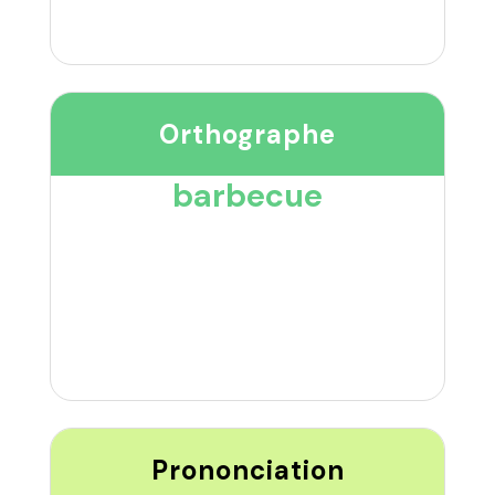
Orthographe
barbecue
Prononciation