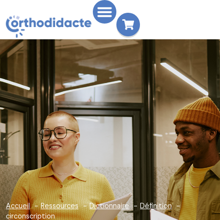
Accueil
Ressources
Dictionnaire
Définition
circonscription