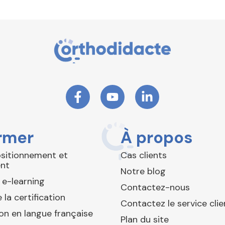
rmer
À propos
ositionnement et
Cas clients
nt
Notre blog
 e-learning
Contactez-nous
 la certification
Contactez le service clie
ion en langue française
Plan du site