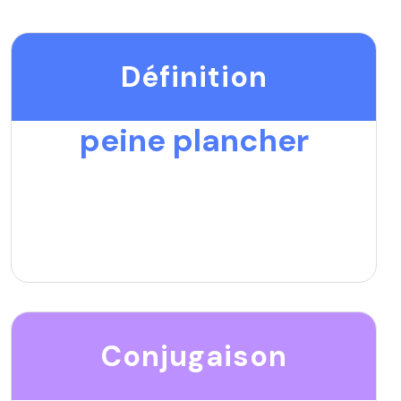
Définition
peine plancher
Conjugaison