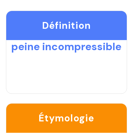
Définition
peine incompressible
Étymologie