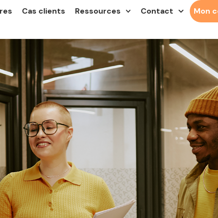
res
Cas clients
Ressources
Contact
Mon 