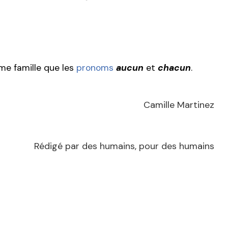
ême famille que les
pronoms
aucun
et
chacun
.
Camille Martinez
Rédigé par des humains, pour des humains