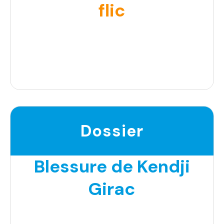
flic
Dossier
Blessure de Kendji
Girac