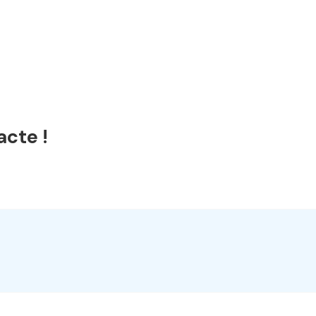
acte !