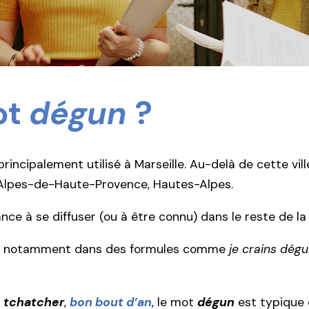
ot
dégun
?
rincipalement utilisé à Marseille. Au-delà de cette vill
 Alpes-de-Haute-Provence, Hautes-Alpes.
ce à se diffuser (ou à être connu) dans le reste de la
oie notamment dans des formules comme
je crains dég
,
tchatcher
,
bon bout d’an
, le mot
dégun
est typique d