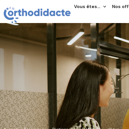
Vous êtes…
Nos off