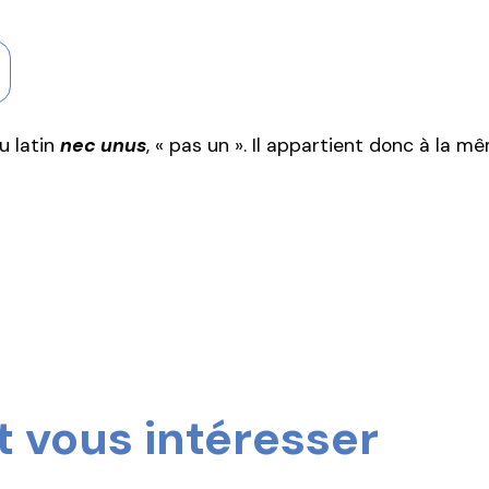
du latin
nec unus
, « pas un ». Il appartient donc à la m
 vous intéresser