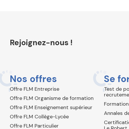
Rejoignez-nous !
Nos offres
Se fo
Offre FLM Entreprise
Test de p
recruteme
Offre FLM Organisme de formation
Formation
Offre FLM Enseignement supérieur
Annales de
Offre FLM Collège-Lycée
Certificat
Offre FLM Particulier
Le Robert