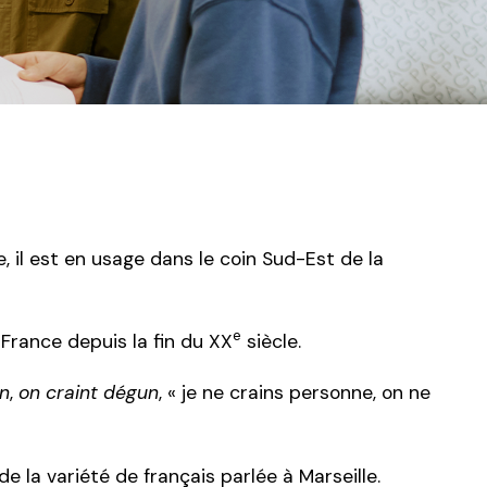
e, il est en usage dans le coin Sud-Est de la
e
 France depuis la fin du XX
siècle.
un
,
on craint dégun
, « je ne crains personne, on ne
e la variété de français parlée à Marseille.