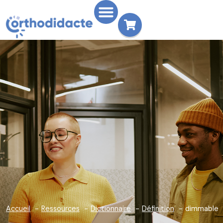
Accueil
Ressources
Dictionnaire
Définition
dimmable