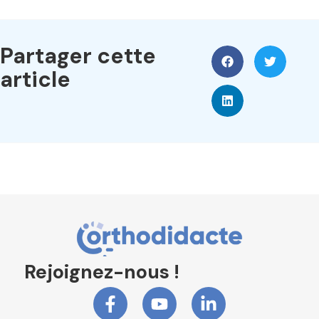
Partager cette
article
Rejoignez-nous !