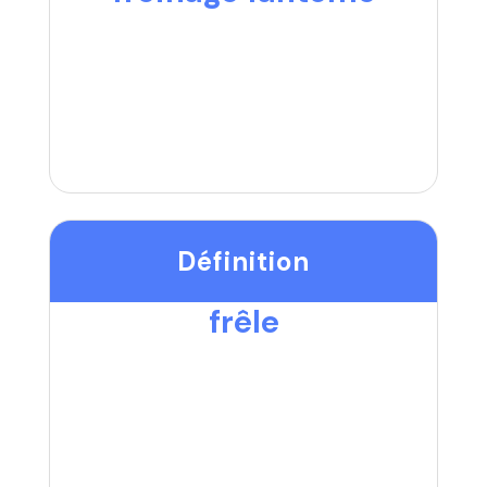
Définition
frêle