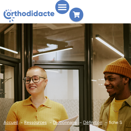
Accueil
Ressources
Dictionnaire
Définition
fiche S