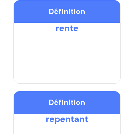
Définition
rente
Définition
repentant