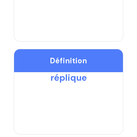
Définition
réplique