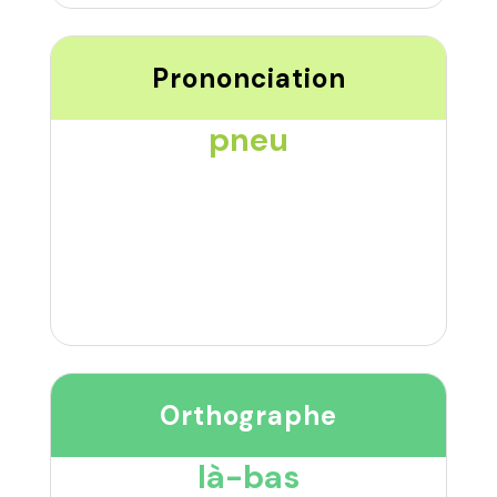
Prononciation
pneu
Orthographe
là-bas