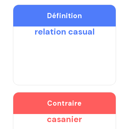
Définition
relation casual
Contraire
casanier