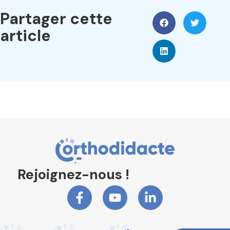
Partager cette
article
Rejoignez-nous !