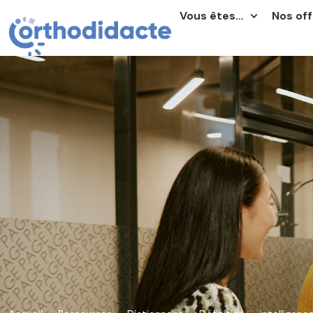
Vous êtes…
Nos off