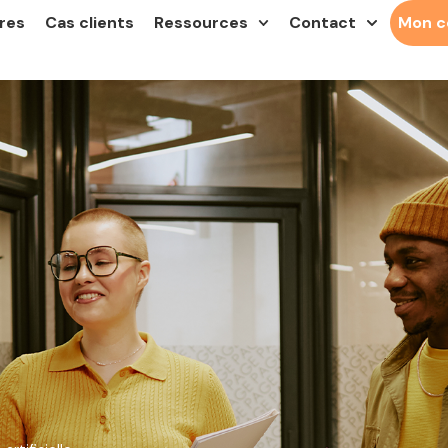
res
Cas clients
Ressources
Contact
Mon 