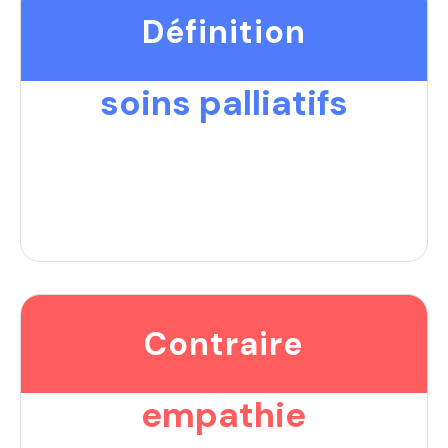
Définition
soins palliatifs
Contraire
empathie