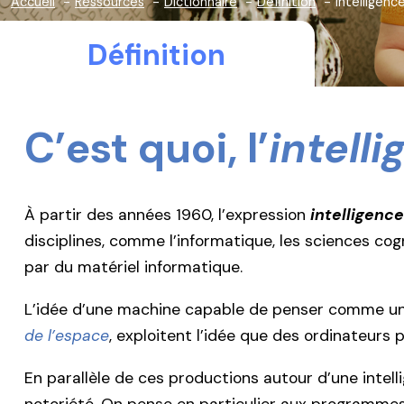
Accueil
Ressources
Dictionnaire
Définition
intelligence
Définition
C’est quoi, l’
intelli
À partir des années 1960, l’expression
intelligence 
disciplines, comme l’informatique, les sciences cog
par du matériel informatique.
L’idée d’une machine capable de penser comme un 
de l’espace
, exploitent l’idée que des ordinateurs 
En parallèle de ces productions autour d’une intell