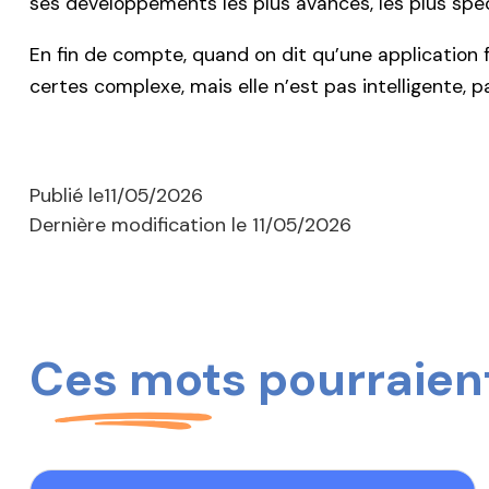
ses développements les plus avancés, les plus specta
En fin de compte, quand on dit qu’une application fa
certes complexe, mais elle n’est pas intelligente,
Publié le
11/05/2026
Dernière modification le
11/05/2026
Ces mots pourraient