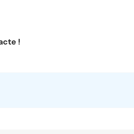
acte !