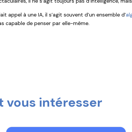
culaires, il ne s’agit toujours pas d’intelligence, mai
it appel à une IA, il s’agit souvent d’un ensemble d’
al
 pas capable de penser par elle-même.
 vous intéresser