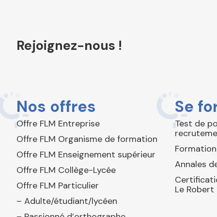
Rejoignez-nous !
Nos offres
Se fo
Offre FLM Entreprise
Test de p
recruteme
Offre FLM Organisme de formation
Formation
Offre FLM Enseignement supérieur
Annales de
Offre FLM Collège-Lycée
Certificat
Offre FLM Particulier
Le Robert
– Adulte/étudiant/lycéen
– Passionné d’orthographe