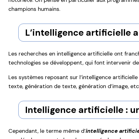
notoriété. On pense en particulier aux programmes 
champions humains.
L’intelligence artificielle 
Les recherches en intelligence artificielle ont fran
technologies se développent, qui font intervenir d
Les systèmes reposant sur l’intelligence artificiel
texte, génération de texte, génération d’image, etc
Intelligence artificielle :
Cependant, le terme même d’
intelligence artifici