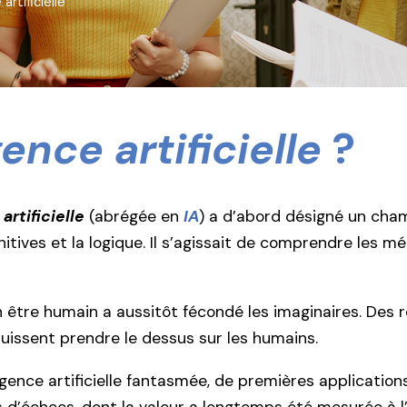
 artificielle
gence artificielle
?
artificielle
(abrégée en
IA
) a d’abord désigné un cham
nitives et la logique. Il s’agissait de comprendre les
être humain a aussitôt fécondé les imaginaires. Des 
puissent prendre le dessus sur les humains.
igence artificielle fantasmée, de premières applicatio