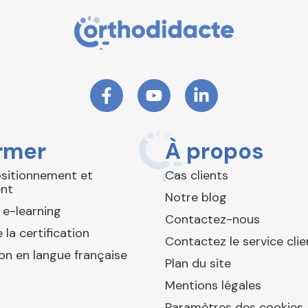
rmer
À propos
ositionnement et
Cas clients
nt
Notre blog
 e-learning
Contactez-nous
 la certification
Contactez le service clie
ion en langue française
Plan du site
Mentions légales
Paramètres des cookies