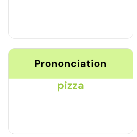
Prononciation
pizza