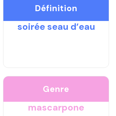
Définition
soirée seau d’eau
Genre
mascarpone