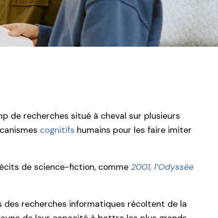
p de recherches situé à cheval sur plusieurs
 mécanismes
cognitifs
humains pour les faire imiter
récits de science-fiction, comme
2001, l’Odyssée
ns des recherches informatiques récoltent de la