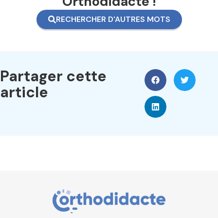
Orthodidacte !
RECHERCHER D'AUTRES MOTS
Partager cette
article