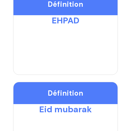
Définition
EHPAD
Définition
Eid mubarak