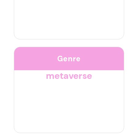
Genre
metaverse