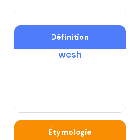
Définition
wesh
Étymologie