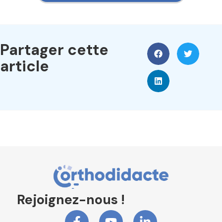
Partager cette
article
Rejoignez-nous !