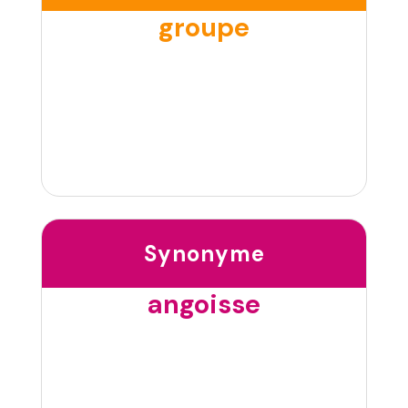
groupe
Synonyme
angoisse