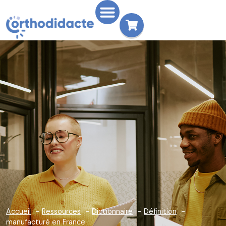
Accueil
Ressources
Dictionnaire
Définition
manufacturé en France