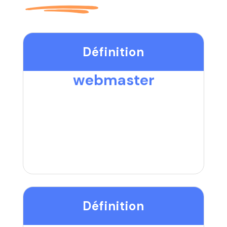
Définition
webmaster
Définition