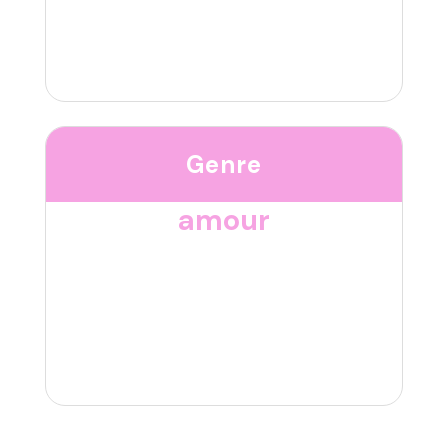
Genre
amour