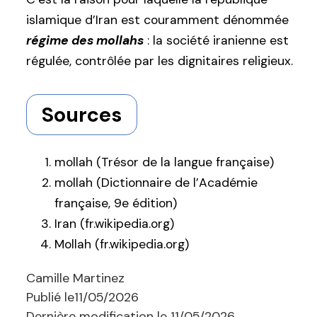
islamique d’Iran est couramment dénommée
régime des mollahs
: la société iranienne est
régulée, contrôlée par les dignitaires religieux.
Sources
mollah (Trésor de la langue française)
mollah (Dictionnaire de l’Académie
française, 9e édition)
Iran (fr.wikipedia.org)
Mollah (fr.wikipedia.org)
Camille Martinez
Publié le
11/05/2026
Dernière modification le
11/05/2026