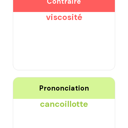
Contraire
viscosité
Prononciation
cancoillotte