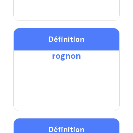
Définition
rognon
Définition