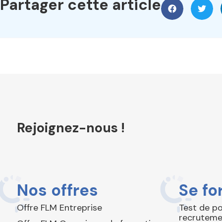
Partager cette article
Rejoignez-nous !
Nos offres
Se fo
Offre FLM Entreprise
Test de p
recruteme