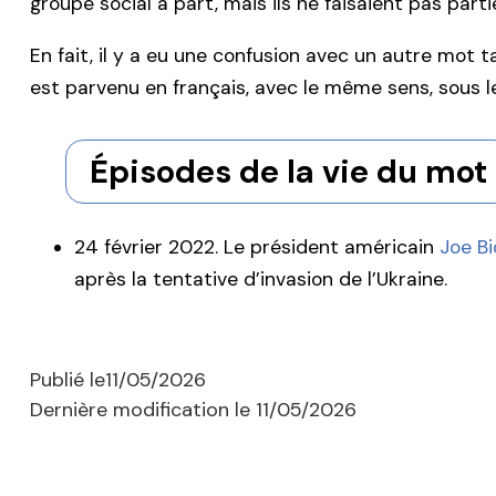
groupe social à part, mais ils ne faisaient pas parti
En fait, il y a eu une confusion avec un autre mot 
est parvenu en français, avec le même sens, sous 
Épisodes de la vie du mot
24 février 2022. Le président américain
Joe B
après la tentative d’invasion de l’Ukraine.
Publié le
11/05/2026
Dernière modification le
11/05/2026