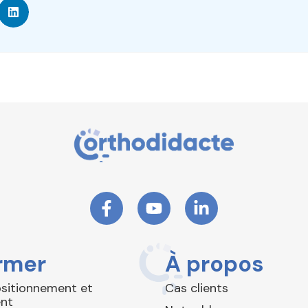
rmer
À propos
ositionnement et
Cas clients
nt