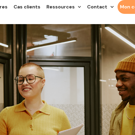
res
Cas clients
Ressources
Contact
Mon 