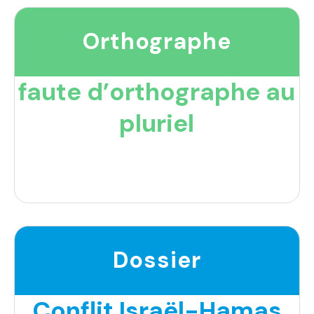
Orthographe
faute d’orthographe au
pluriel
Dossier
Conflit Israël-Hamas