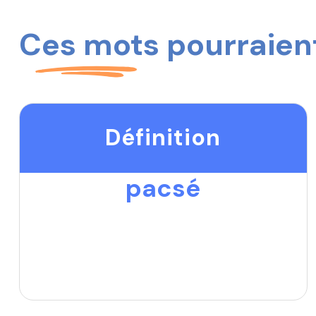
Ces mots pourraient
Définition
pacsé