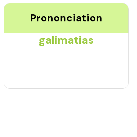
Prononciation
galimatias