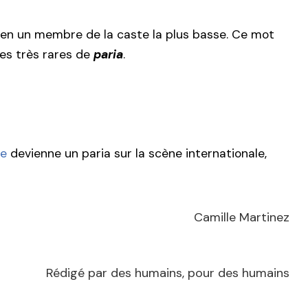
bien un membre de la caste la plus basse. Ce mot
es très rares de
paria
.
ne
devienne un paria sur la scène internationale,
Camille Martinez
Rédigé par des humains, pour des humains