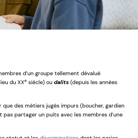
s membres d’un groupe tellement dévalué
e
lieu du XX
siècle) ou
dalits
(depuis les années
r que des métiers jugés impurs (boucher, gardien
ent pas partager un puits avec les membres d’une