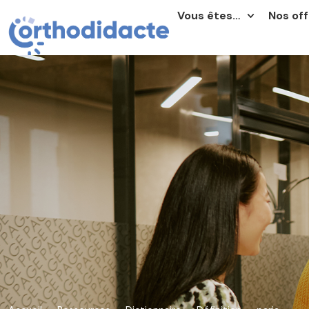
Vous êtes…
Nos off