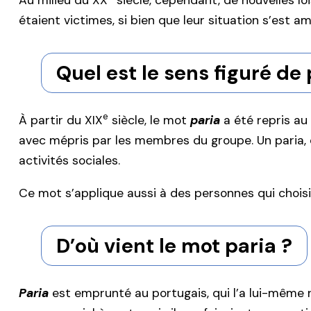
Au milieu du XX
siècle, cependant, de nouvelles l
étaient victimes, si bien que leur situation s’est am
Quel est le sens figuré de 
e
À partir du XIX
siècle, le mot
paria
a été repris au 
avec mépris par les membres du groupe. Un paria, c
activités sociales.
Ce mot s’applique aussi à des personnes qui chois
D’où vient le mot paria ?
Paria
est emprunté au portugais, qui l’a lui-même