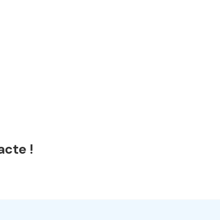
acte !