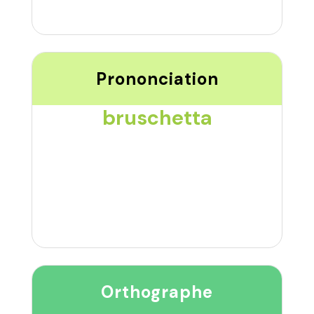
Prononciation
bruschetta
Orthographe