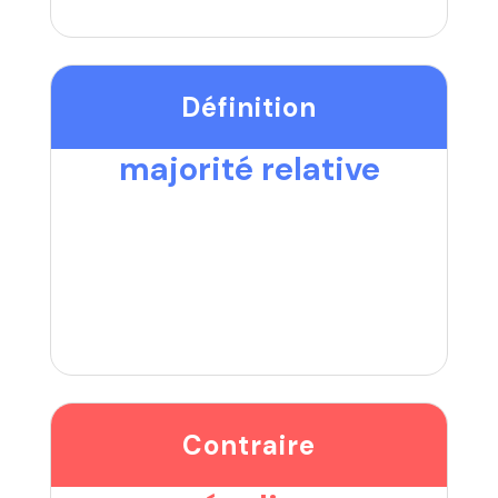
Définition
majorité relative
Contraire