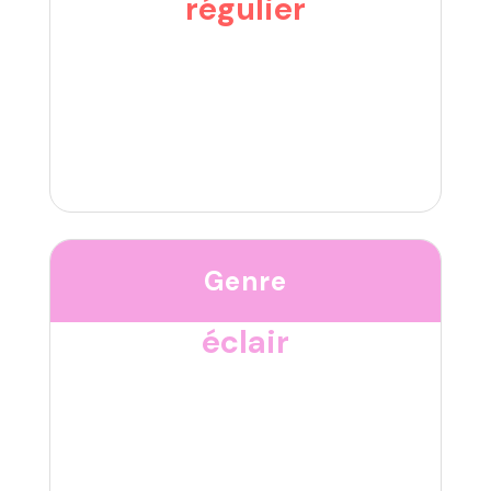
régulier
Genre
éclair