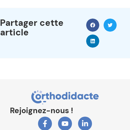
Partager cette
article
Rejoignez-nous !