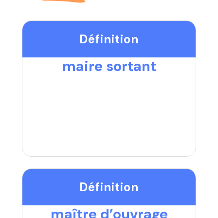
Définition
maire sortant
Définition
maître d’ouvrage