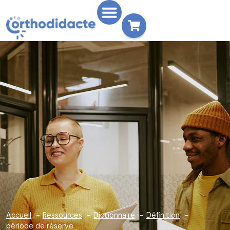
Accueil
Ressources
Dictionnaire
Définition
période de réserve