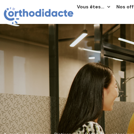
Vous êtes…
Nos off