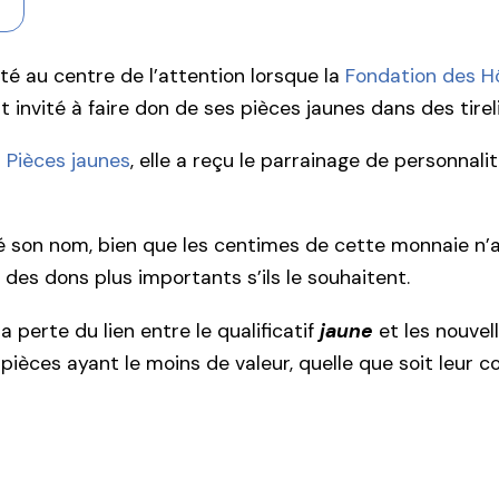
 été au centre de l’attention lorsque la
Fondation des H
est invité à faire don de ses pièces jaunes dans des ti
 Pièces jaunes
, elle a reçu le parrainage de personna
é son nom, bien que les centimes de cette monnaie n’aie
 des dons plus importants s’ils le souhaitent.
 perte du lien entre le qualificatif
jaune
et les nouvel
pièces ayant le moins de valeur, quelle que soit leur co