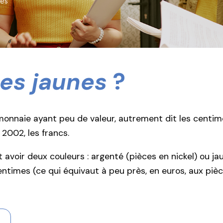
nes
es jaunes
?
onnaie ayant peu de valeur, autrement dit les centimes
2002, les francs.
 avoir deux couleurs : argenté (pièces en nickel) ou ja
times (ce qui équivaut à peu près, en euros, aux pièce