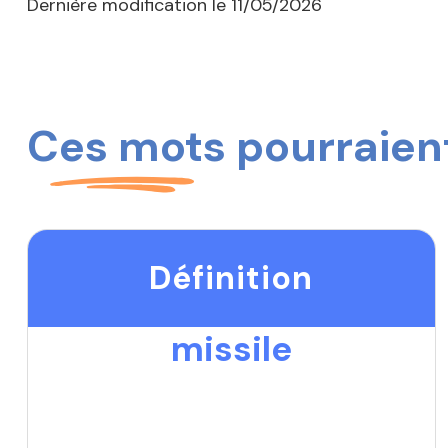
Dernière modification le
11/05/2026
Ces mots pourraient
Définition
missile