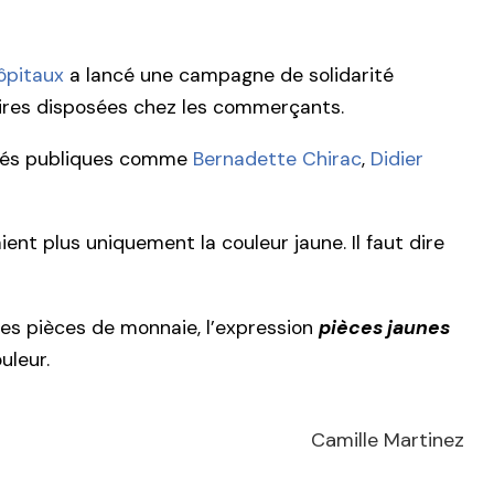
ôpitaux
a lancé une campagne de solidarité
relires disposées chez les commerçants.
lités publiques comme
Bernadette Chirac
,
Didier
nt plus uniquement la couleur jaune. Il faut dire
les pièces de monnaie, l’expression
pièces jaunes
uleur.
Camille Martinez