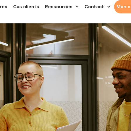
res
Cas clients
Ressources
Contact
Mon 