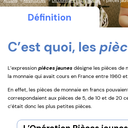
Accueil
Ressources
Dictionnaire
Définition
pièces jau
Définition
C’est quoi, les
pièc
L’expression
pièces jaunes
désigne les pièces de m
la monnaie qui avait cours en France entre 1960 et 
En effet, les pièces de monnaie en francs pouvaient
correspondaient aux pièces de 5, de 10 et de 20 cen
c’était donc les plus petites pièces.
L’Opération Pièces jaunes