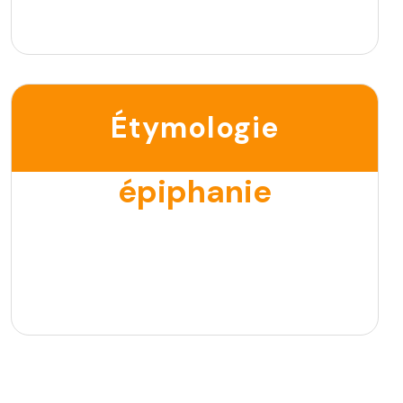
Étymologie
épiphanie