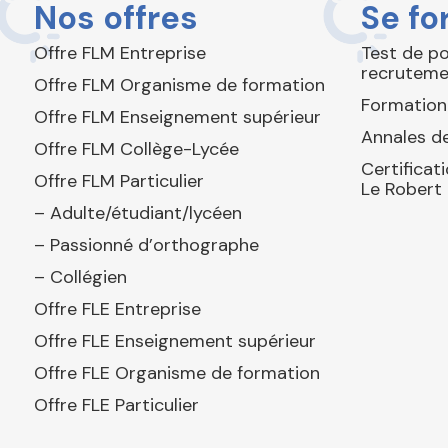
Nos offres
Se fo
Offre FLM Entreprise
Test de p
recruteme
Offre FLM Organisme de formation
Formation
Offre FLM Enseignement supérieur
Annales de
Offre FLM Collège-Lycée
Certificat
Offre FLM Particulier
Le Robert
– Adulte/étudiant/lycéen
– Passionné d’orthographe
– Collégien
Offre FLE Entreprise
Offre FLE Enseignement supérieur
Offre FLE Organisme de formation
Offre FLE Particulier