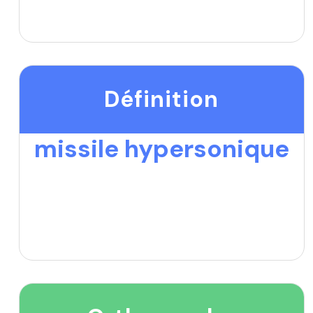
Définition
missile hypersonique