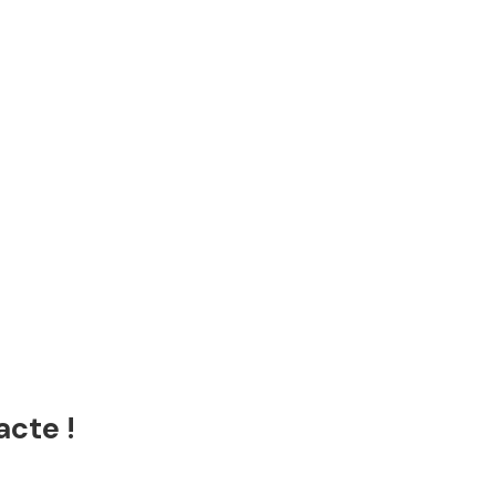
acte !