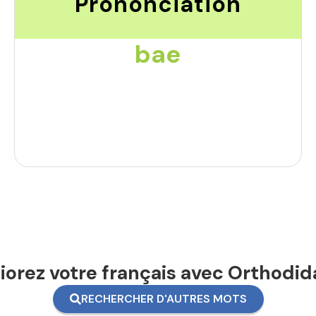
Prononciation
bae
orez votre français avec Orthodid
RECHERCHER D'AUTRES MOTS