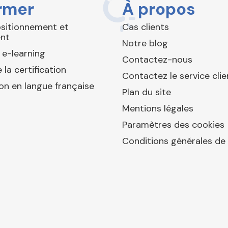
rmer
À propos
ositionnement et
Cas clients
nt
Notre blog
 e-learning
Contactez-nous
 la certification
Contactez le service clie
ion en langue française
Plan du site
Mentions légales
Paramètres des cookies
Conditions générales de