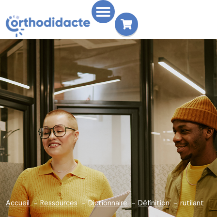
Accueil
Ressources
Dictionnaire
Définition
rutilant