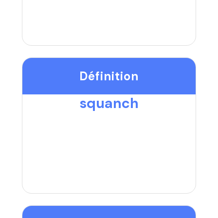
Définition
squanch