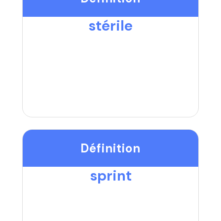
stérile
Définition
sprint