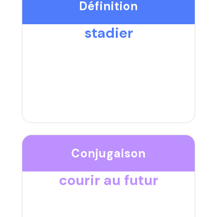
Définition
stadier
Conjugaison
courir au futur