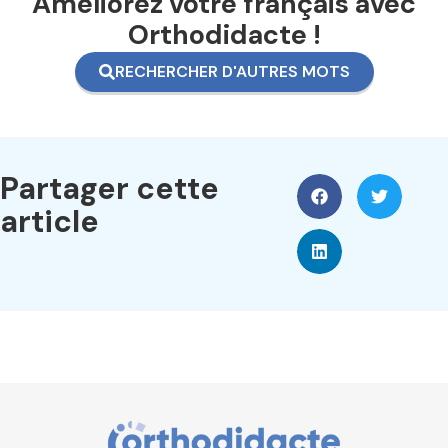
Améliorez votre français avec
Orthodidacte !
RECHERCHER D'AUTRES MOTS
Partager cette
article