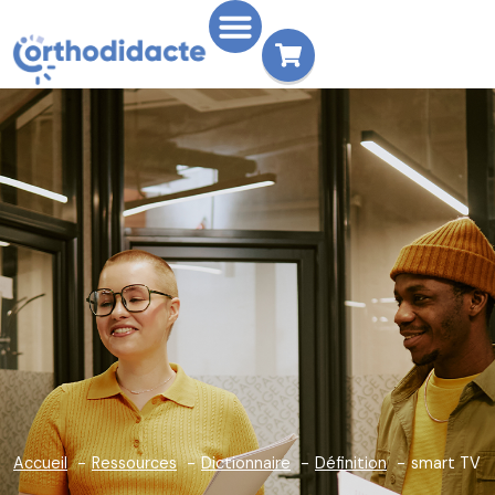
Accueil
Ressources
Dictionnaire
Définition
smart TV