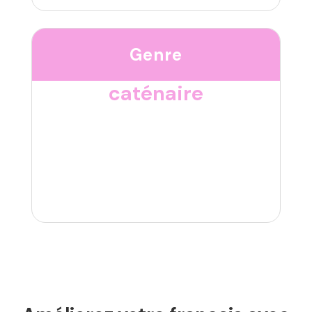
Genre
caténaire