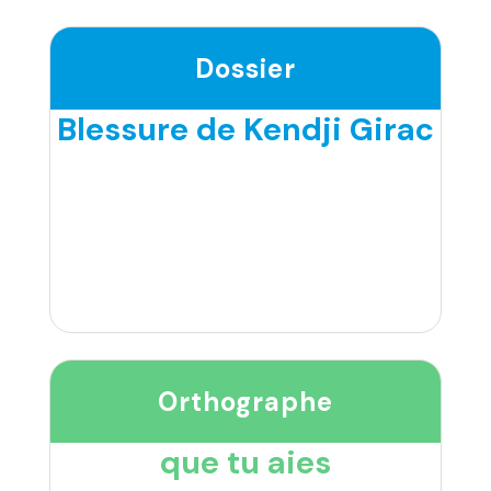
Dossier
Blessure de Kendji Girac
Orthographe
que tu aies