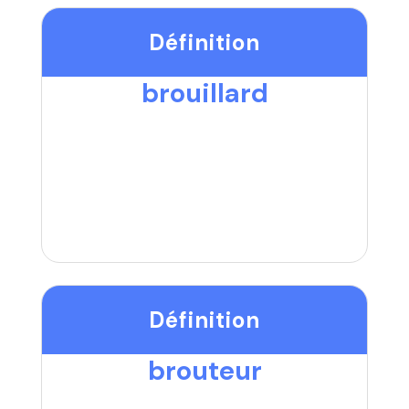
Définition
brouillard
Définition
brouteur