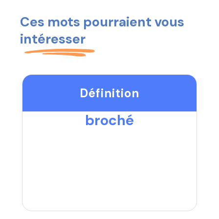
Ces mots pourraient vous
intéresser
Définition
broché