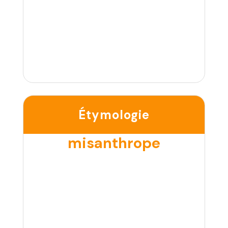
Étymologie
misanthrope