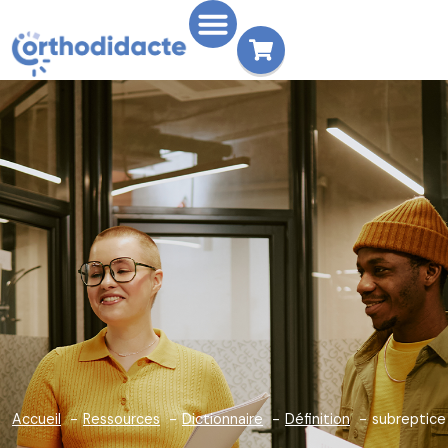
Accueil
Ressources
Dictionnaire
Définition
subreptice