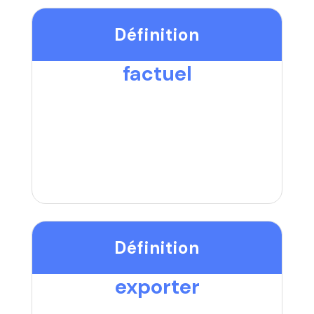
Définition
factuel
Définition
exporter