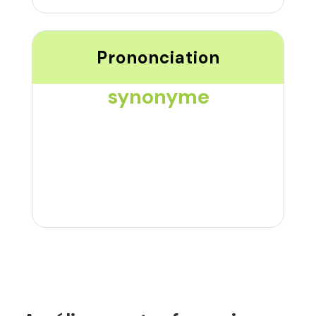
Prononciation
synonyme