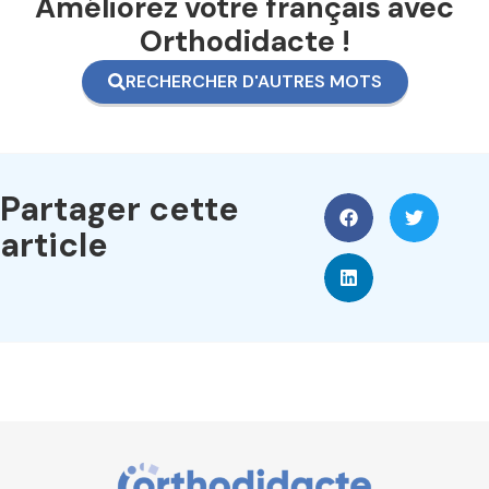
Améliorez votre français avec
Orthodidacte !
RECHERCHER D'AUTRES MOTS
Partager cette
article