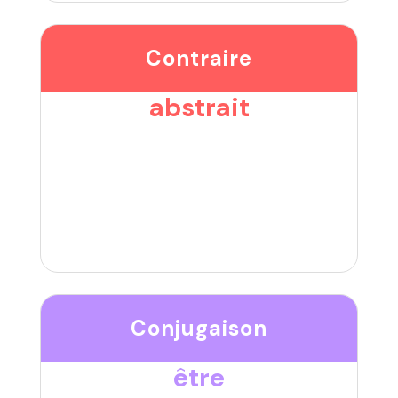
Contraire
abstrait
Conjugaison
être