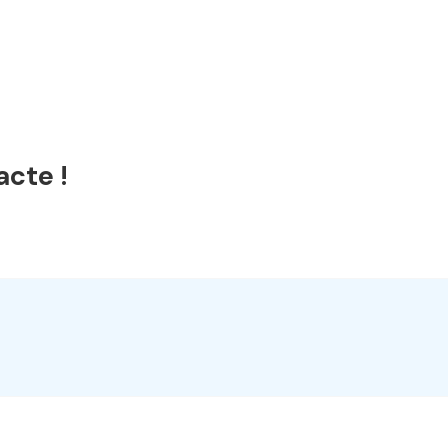
acte !