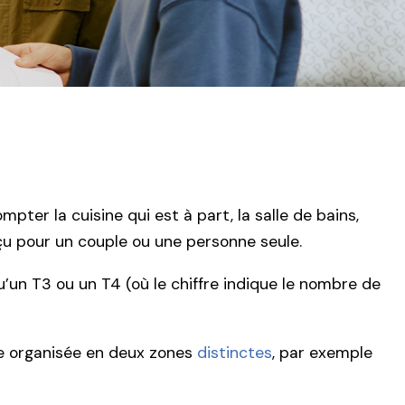
er la cuisine qui est à part, la salle de bains,
nçu pour un couple ou une personne seule.
’un T3 ou un T4 (où le chiffre indique le nombre de
re organisée en deux zones
distinctes
, par exemple