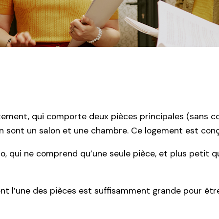
ent, qui comporte deux pièces principales (sans compt
stion sont un salon et une chambre. Ce logement est co
, qui ne comprend qu’une seule pièce, et plus petit qu
ont l’une des pièces est suffisamment grande pour êt