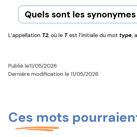
Quels sont les synonymes 
L’appellation
T2
, où le
T
est l’initiale du mot
type
, 
Publié le
11/05/2026
Dernière modification le
11/05/2026
Ces mots pourraient