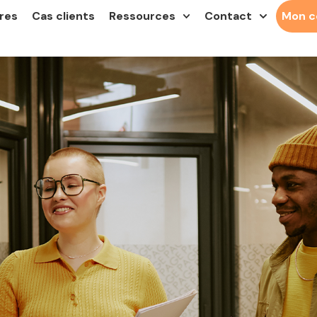
res
Cas clients
Ressources
Contact
Mon 