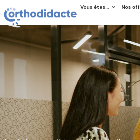
Vous êtes…
Nos off