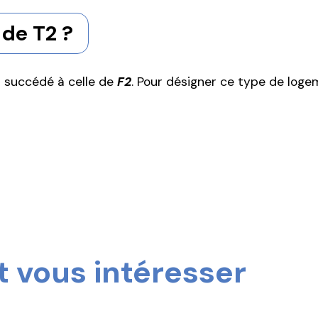
de T2 ?
a succédé à celle de
F2
. Pour désigner ce type de loge
 vous intéresser