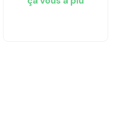
ça vous a plu