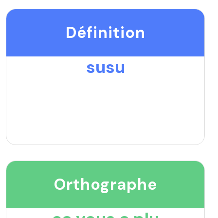
Définition
susu
Orthographe