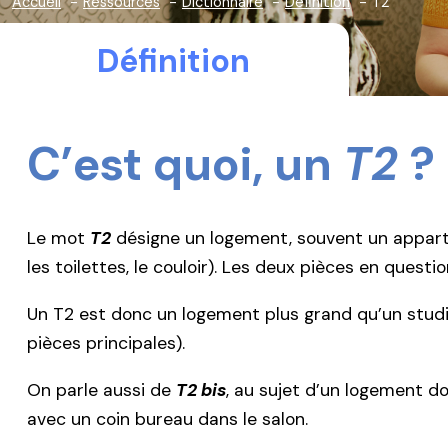
Accueil
Ressources
Dictionnaire
Définition
T2
Définition
C’est quoi, un
T2
?
Le mot
T2
désigne un logement, souvent un appartem
les toilettes, le couloir). Les deux pièces en que
Un T2 est donc un logement plus grand qu’un studio
pièces principales).
On parle aussi de
T2 bis
, au sujet d’un logement d
avec un coin bureau dans le salon.