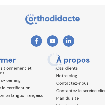
rmer
À propos
ositionnement et
Cas clients
nt
Notre blog
 e-learning
Contactez-nous
 la certification
Contactez le service clie
ion en langue française
Plan du site