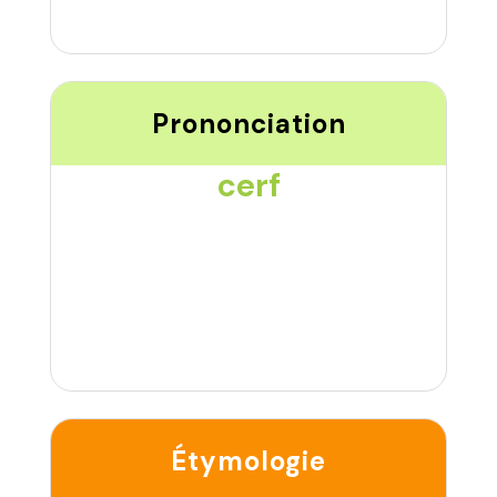
Prononciation
cerf
Étymologie