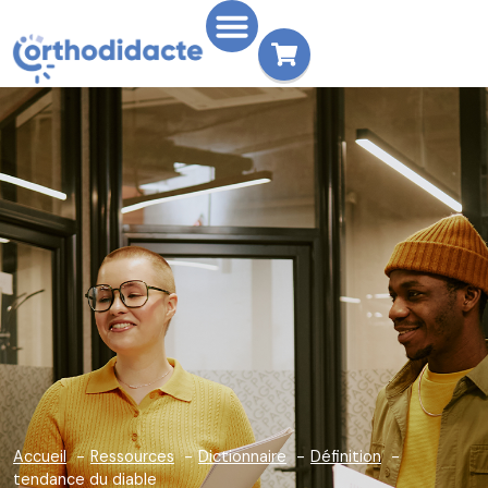
Accueil
Ressources
Dictionnaire
Définition
tendance du diable