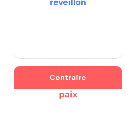
réveillon
Contraire
paix