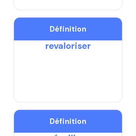
Définition
revaloriser
Définition