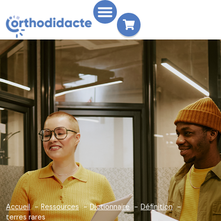
Accueil
Ressources
Dictionnaire
Définition
terres rares