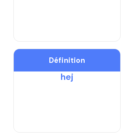
Définition
hej