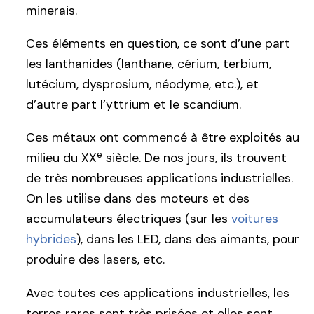
minerais.
Ces éléments en question, ce sont d’une part
les lanthanides (lanthane, cérium, terbium,
lutécium, dysprosium, néodyme, etc.), et
d’autre part l’yttrium et le scandium.
Ces métaux ont commencé à être exploités au
e
milieu du XX
siècle. De nos jours, ils trouvent
de très nombreuses applications industrielles.
On les utilise dans des moteurs et des
accumulateurs électriques (sur les
voitures
hybrides
), dans les LED, dans des aimants, pour
produire des lasers, etc.
Avec toutes ces applications industrielles, les
terres rares sont très prisées et elles sont