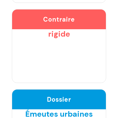
Contraire
rigide
Dossier
Émeutes urbaines