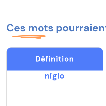
Ces mots pourraient
Définition
niglo