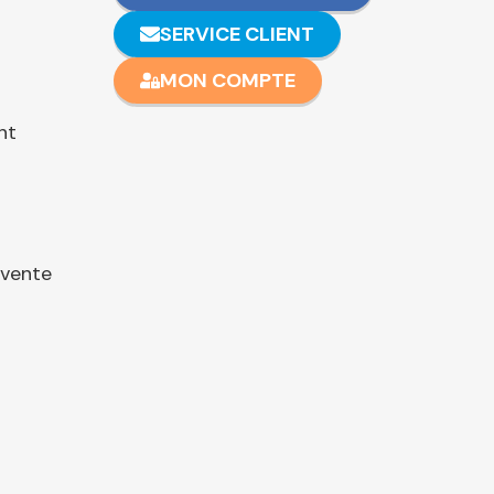
SERVICE CLIENT
MON COMPTE
nt
 vente