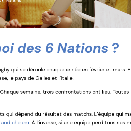
s 6 Nations
oi des 6 Nations
?
gby qui se déroule chaque année en février et mars. El
se, le pays de Galles et l’Italie.
haque semaine, trois confrontations ont lieu. Toutes 
s qui dépend du résultat des matchs. L’équipe qui mar
rand chelem
. À l’inverse, si une équipe perd tous ses m