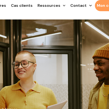
res
Cas clients
Ressources
Contact
Mon 