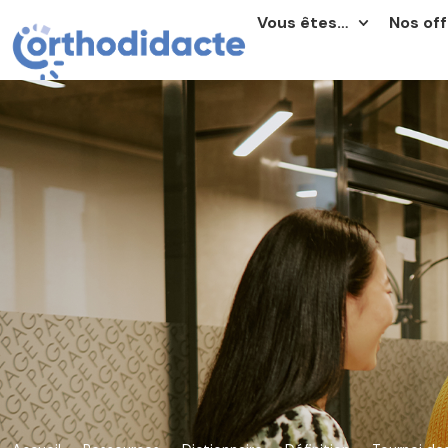
Vous êtes…
Nos off