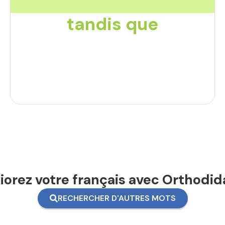
tandis que
orez votre français avec Orthodid
RECHERCHER D'AUTRES MOTS