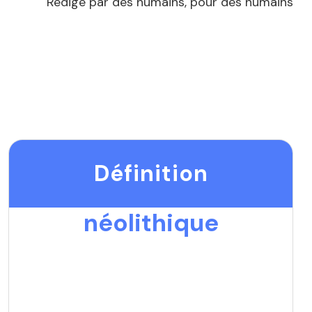
Rédigé par des humains, pour des humains
Définition
néolithique