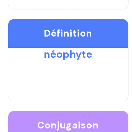
Définition
néophyte
Conjugaison