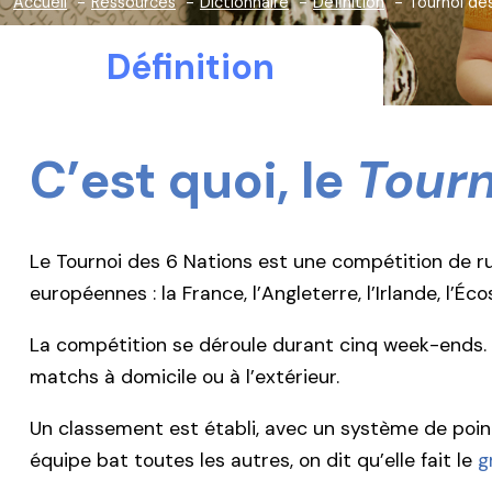
Accueil
Ressources
Dictionnaire
Définition
Tournoi de
Définition
C’est quoi, le
Tourn
Le Tournoi des 6 Nations est une compétition de ru
européennes : la France, l’Angleterre, l’Irlande, l’Écos
La compétition se déroule durant cinq week-ends. C
matchs à domicile ou à l’extérieur.
Un classement est établi, avec un système de point
équipe bat toutes les autres, on dit qu’elle fait le
g