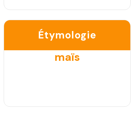
Étymologie
maïs