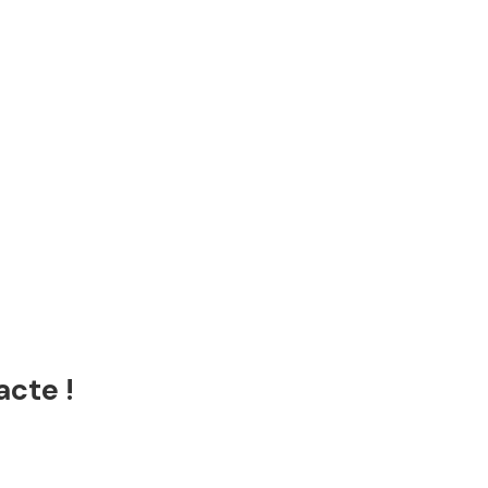
acte !