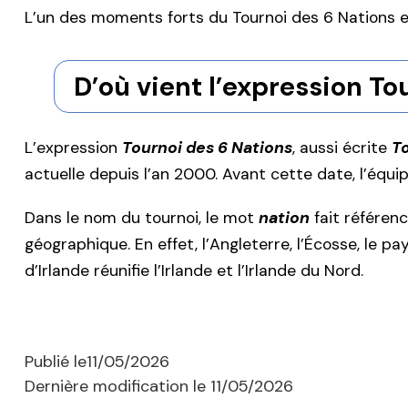
L’un des moments forts du Tournoi des 6 Nations e
D’où vient l’expression To
L’expression
Tournoi des 6 Nations
, aussi écrite
To
actuelle depuis l’an 2000. Avant cette date, l’équipe
Dans le nom du tournoi, le mot
nation
fait référenc
géographique. En effet, l’Angleterre, l’Écosse, le p
d’Irlande réunifie l’Irlande et l’Irlande du Nord.
Publié le
11/05/2026
Dernière modification le
11/05/2026