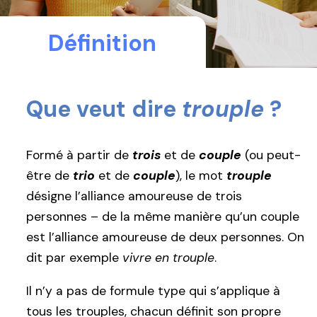
Définition
Que veut dire
trouple
?
Formé à partir de
trois
et de
couple
(ou peut-
être de
trio
et de
couple
), le mot
trouple
désigne l’alliance amoureuse de trois
personnes – de la même manière qu’un couple
est l’alliance amoureuse de deux personnes. On
dit par exemple
vivre en trouple
.
Il n’y a pas de formule type qui s’applique à
tous les trouples, chacun définit son propre