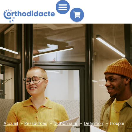
Accueil
Ressources
Dictionnaire
Définition
trouple