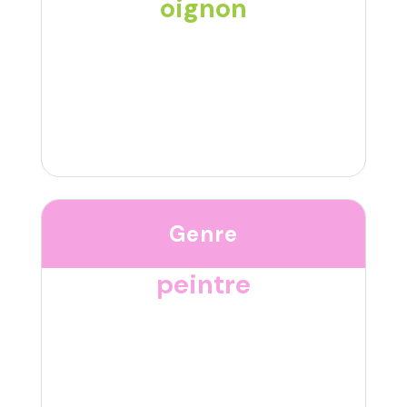
oignon
Genre
peintre