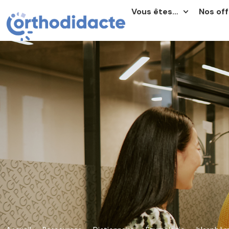
Vous êtes…
Nos off