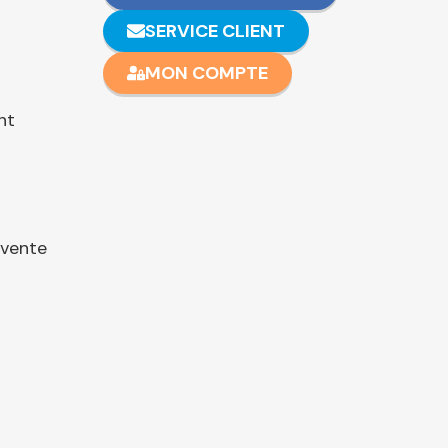
SERVICE CLIENT
MON COMPTE
nt
 vente