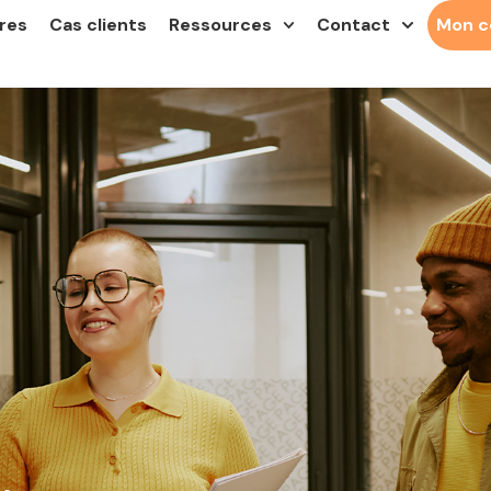
res
Cas clients
Ressources
Contact
Mon 