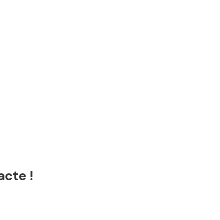
acte !