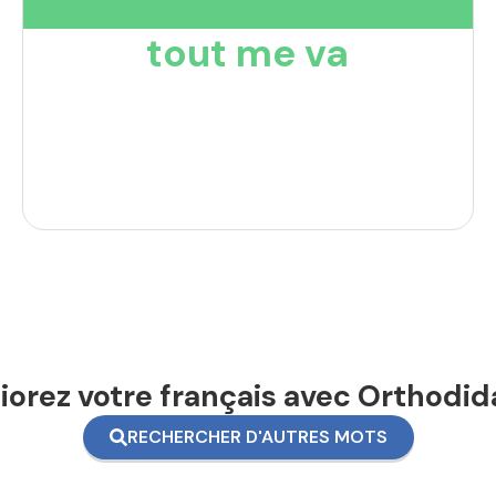
tout me va
orez votre français avec Orthodid
RECHERCHER D'AUTRES MOTS