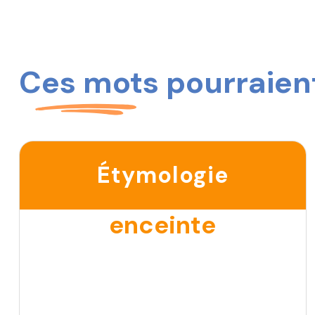
Ces mots pourraient
Étymologie
enceinte