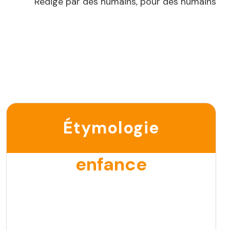
Rédigé par des humains, pour des humains
Étymologie
enfance