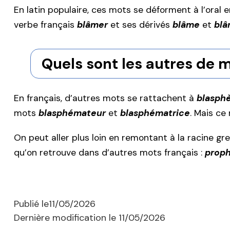
En latin populaire, ces mots se déforment à l’oral 
verbe français
blâmer
et ses dérivés
blâme
et
blâ
Quels sont les autres de m
En français, d’autres mots se rattachent à
blasph
mots
blasphémateur
et
blasphématrice
. Mais ce
On peut aller plus loin en remontant à la racine gr
qu’on retrouve dans d’autres mots français :
prop
Publié le
11/05/2026
Dernière modification le
11/05/2026