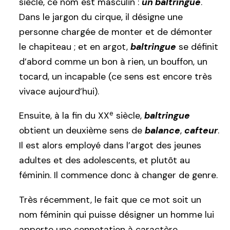
siècle, ce nom est masculin :
un baltringue
.
Dans le jargon du cirque, il désigne une
personne chargée de monter et de démonter
le chapiteau ; et en argot,
baltringue
se définit
d’abord comme un bon à rien, un bouffon, un
tocard, un incapable (ce sens est encore très
vivace aujourd’hui).
e
Ensuite, à la fin du XX
siècle,
baltringue
obtient un deuxième sens de
balance
,
cafteur
.
Il est alors employé dans l’argot des jeunes
adultes et des adolescents, et plutôt au
féminin. Il commence donc à changer de genre.
Très récemment, le fait que ce mot soit un
nom féminin qui puisse désigner un homme lui
apporte une connotation à caractère