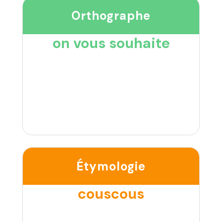
Orthographe
on vous souhaite
Étymologie
couscous