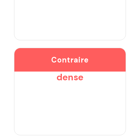
Contraire
dense