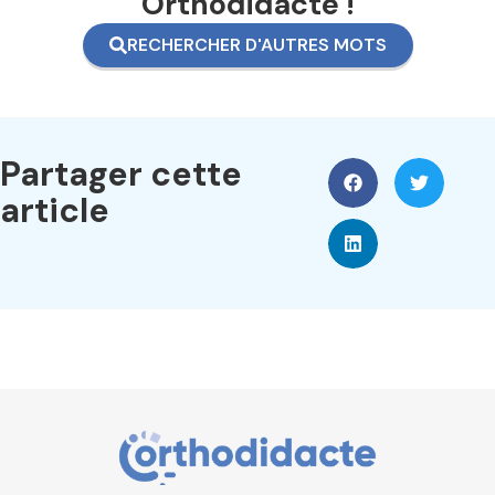
Orthodidacte !
RECHERCHER D'AUTRES MOTS
Partager cette
article