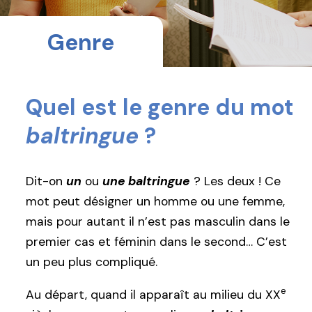
Genre
Quel est le genre du mot
baltringue
?
Dit-on
un
ou
une baltringue
? Les deux ! Ce
mot peut désigner un homme ou une femme,
mais pour autant il n’est pas masculin dans le
premier cas et féminin dans le second… C’est
un peu plus compliqué.
e
Au départ, quand il apparaît au milieu du XX