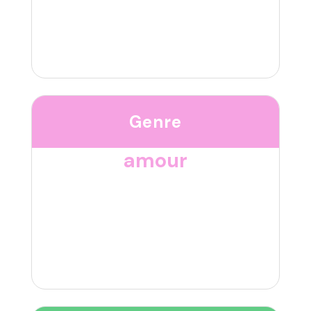
Genre
amour