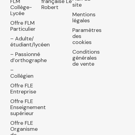
FLM
française Le
site
Collège-
Robert
Lycée
Mentions
légales
Offre FLM
Particulier
Paramètres
des
– Adulte/
cookies
étudiant/lycéen
Conditions
– Passionné
générales
d’orthographe
de vente
–
Collégien
Offre FLE
Entreprise
Offre FLE
Enseignement
supérieur
Offre FLE
Organisme
de