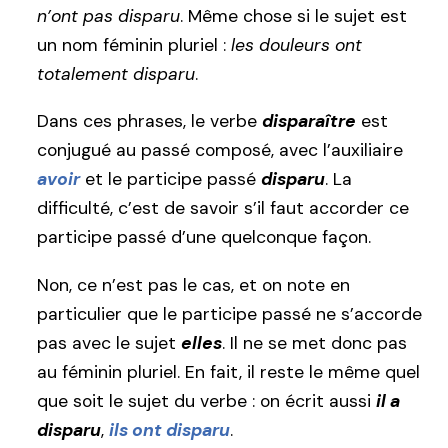
n’ont pas disparu
. Même chose si le sujet est
un nom féminin pluriel :
les douleurs ont
totalement disparu
.
Dans ces phrases, le verbe
disparaître
est
conjugué au passé composé, avec l’auxiliaire
avoir
et le participe passé
disparu
. La
difficulté, c’est de savoir s’il faut accorder ce
participe passé d’une quelconque façon.
Non, ce n’est pas le cas, et on note en
particulier que le participe passé ne s’accorde
pas avec le sujet
elles
. Il ne se met donc pas
au féminin pluriel. En fait, il reste le même quel
que soit le sujet du verbe : on écrit aussi
il a
disparu
,
ils ont disparu
.