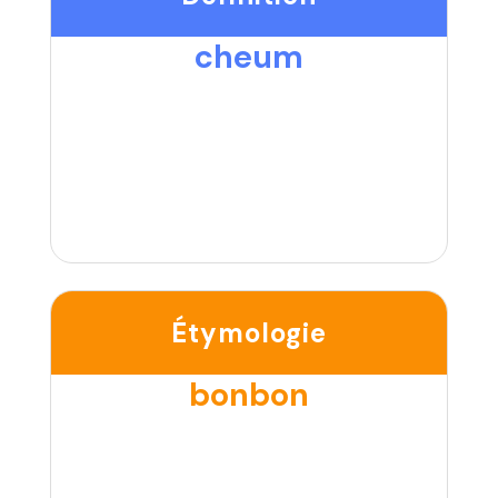
cheum
Étymologie
bonbon