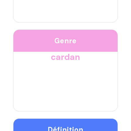
Genre
cardan
Définition