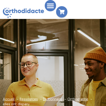
Accueil
Ressources
Dictionnaire
Orthographe
elles ont disparu