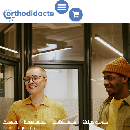
Accueil
Ressources
Dictionnaire
Orthographe
il nous a quittés