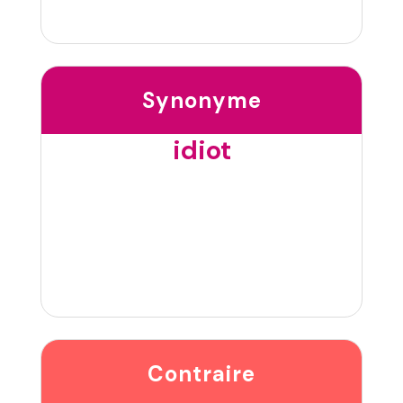
Synonyme
idiot
Contraire